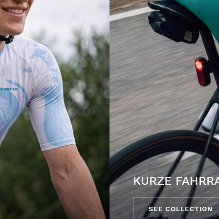
KURZE FAHRR
SEE COLLECTION