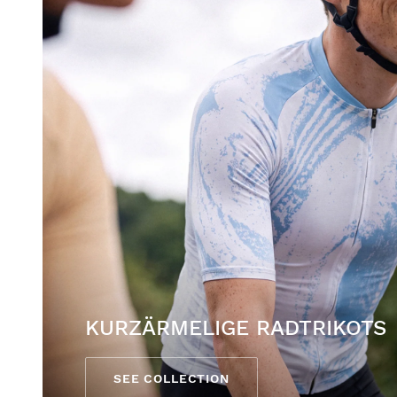
KURZÄRMELIGE RADTRIKOTS
SEE COLLECTION