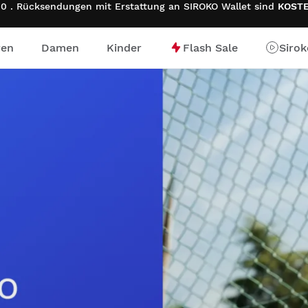
0 . Rücksendungen mit Erstattung an SIROKO Wallet sind
KOST
ren
Damen
Kinder
Flash Sale
Siro
e