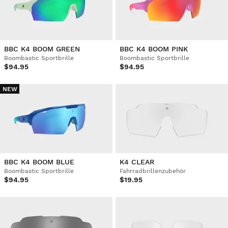
BBC K4 BOOM GREEN
BBC K4 BOOM PINK
Boombastic Sportbrille
Boombastic Sportbrille
$94.95
$94.95
NEW
BBC K4 BOOM BLUE
K4 CLEAR
Boombastic Sportbrille
Fahrradbrillenzubehör
$94.95
$19.95