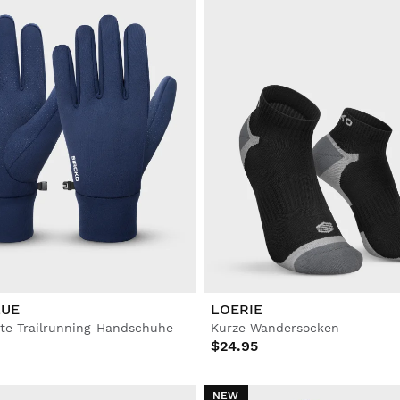
LUE
LOERIE
te Trailrunning-Handschuhe
Kurze Wandersocken
$24.95
NEW