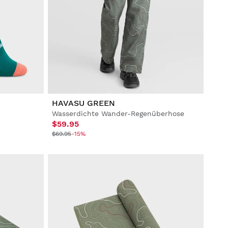
HAVASU GREEN
Wasserdichte Wander-Regenüberhose
$59.95
$69.95
-15%