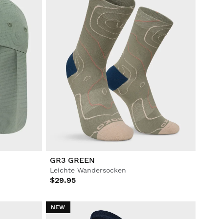
GR3 GREEN
Leichte Wandersocken
$29.95
NEW