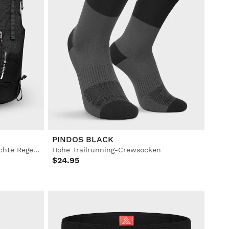
PINDOS BLACK
Wanderrucksack 35L wasserdichte Regenschutzhülle
Hohe Trailrunning-Crewsocken
$24.95