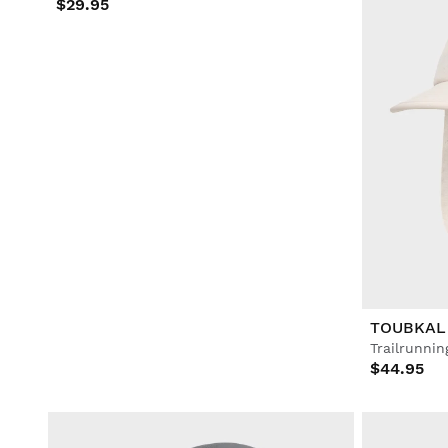
$29.95
TOUBKAL
Trailrunni
$44.95