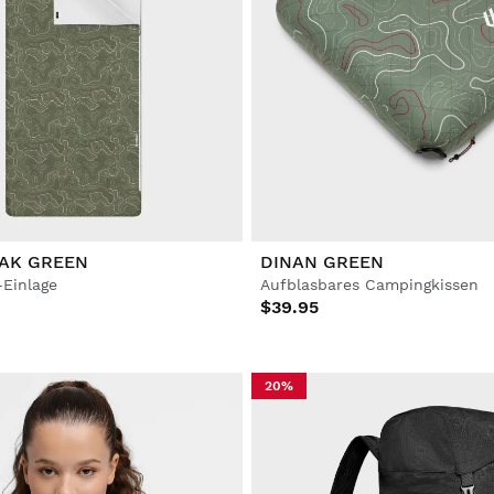
EAK GREEN
DINAN GREEN
-Einlage
Aufblasbares Campingkissen
$39.95
20%