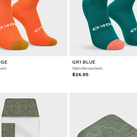
NGE
GR1 BLUE
ken
Wandersocken
$24.95