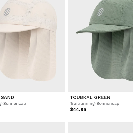
 SAND
TOUBKAL GREEN
ng-Sonnencap
Trailrunning-Sonnencap
$44.95