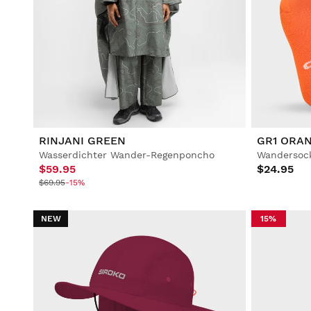
RINJANI GREEN
GR1 ORA
Wasserdichter Wander-Regenponcho
Wandersoc
$59.95
$24.95
$69.95
-15%
NEW
15%