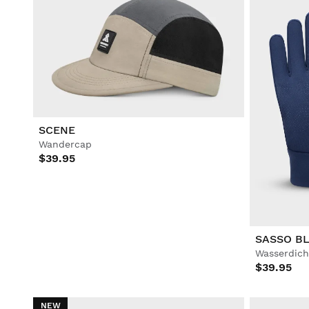
SCENE
Wandercap
$39.95
SASSO B
Wasserdich
$39.95
NEW