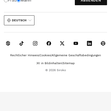
Frau
Mann
ABSENDEN
DEUTSCH
Rechtlicher Hinweis
Cookies
Allgemeine Geschäftsbedingungen
KI in Bildinhalten
Sitemap
© 2026 Siroko