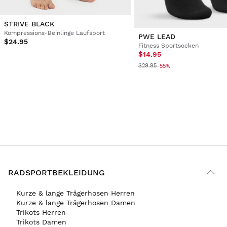
STRIVE BLACK
Kompressions-Beinlinge Laufsport
PWE LEAD
$24.95
Fitness Sportsocken
$14.95
$29.95
-55%
RADSPORTBEKLEIDUNG
Kurze & lange Trägerhosen Herren
Kurze & lange Trägerhosen Damen
Trikots Herren
Trikots Damen