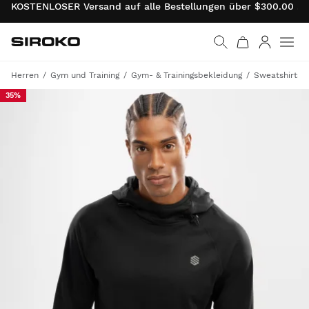
KOSTENLOSER Versand auf alle Bestellungen über $300.00 . 
Siroko.com
Weiter zur Startseite
Anmelde
Herren
Gym und Training
Gym- & Trainingsbekleidung
Sweatshirts
35%