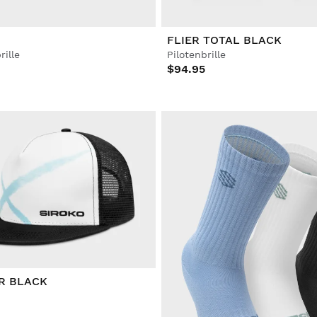
FLIER TOTAL BLACK
ille
Pilotenbrille
$94.95
R BLACK