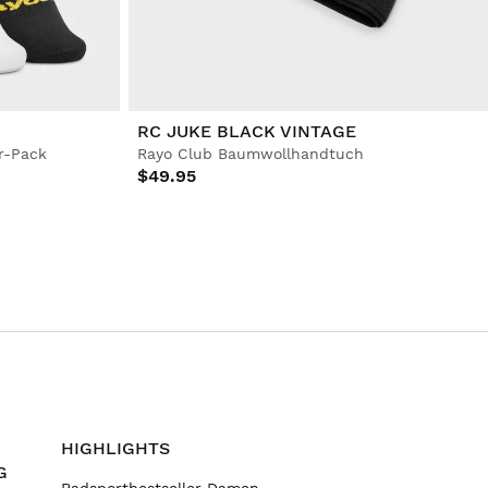
RC JUKE BLACK VINTAGE
r-Pack
Rayo Club Baumwollhandtuch
$49.95
HIGHLIGHTS
G