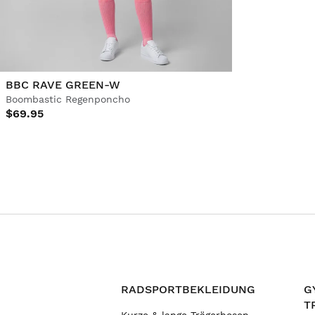
BBC RAVE GREEN-W
Boombastic Regenponcho
$69.95
RADSPORTBEKLEIDUNG
G
T