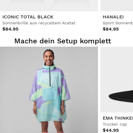
ICONIC TOTAL BLACK
HANALEI
Sonnenbrille aus recyceltem Acetat
Sport Sonnenbr
$84.95
$84.95
Mache dein Setup komplett
EMA THINKE
Trucker cap
$44.95