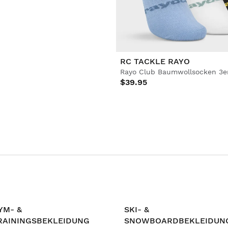
RC TACKLE RAYO
Rayo Club Baumwollsocken 3e
$39.95
YM- &
SKI- &
RAININGSBEKLEIDUNG
SNOWBOARDBEKLEIDUN