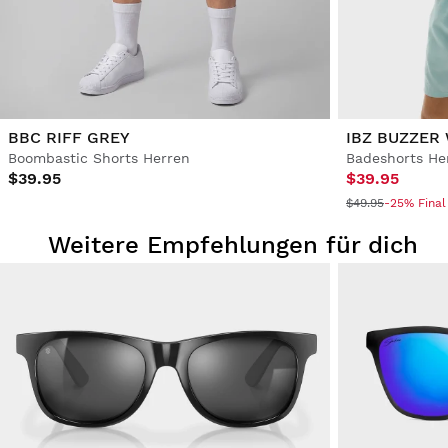
BBC RIFF GREY
IBZ BUZZER
Boombastic Shorts Herren
Badeshorts He
$39.95
$39.95
$49.95
-25% Final
Weitere Empfehlungen für dich