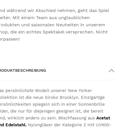
nd während wir Abschied nehmen, geht das Spiel
eiter. Mit einem Team aus unglaublichen
rodukten und saisonalen Neuheiten in unserem
hop, die ein echtes Spektakel versprechen. Nicht
erpassen!
RODUKTBESCHREIBUNG
as persönlichste Modell unserer New Yorker
ollektion ist die neue Siroko Brooklyn. Einzigartige
ersönlichkeiten spiegeln sich in einer Sonnenbrille
ider, die nur für diejenigen geeignet ist, die bereit
ind, wirklich anders zu sein. Mischfassung aus
Acetat
nd Edelstahl.
Nylongläser der Kategorie 2 mit UV400-