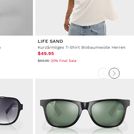
LIFE SAND
n
Kurzärmliges T-Shirt Biobaumwolle Herren
$49.95
$59.95
-20% Final Sale