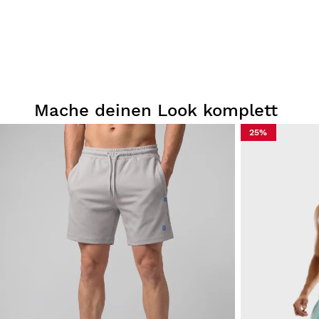
Mache deinen Look komplett
25%