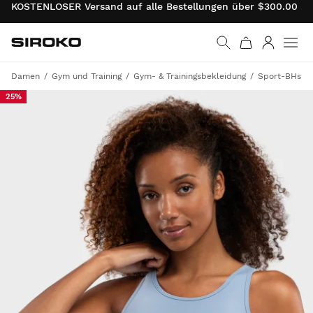
KOSTENLOSER Versand auf alle Bestellungen über $300.00 . 
Siroko.com
Weiter zur Startseite
Anmelde
Damen
Gym und Training
Gym- & Trainingsbekleidung
Sport-BHs
25%