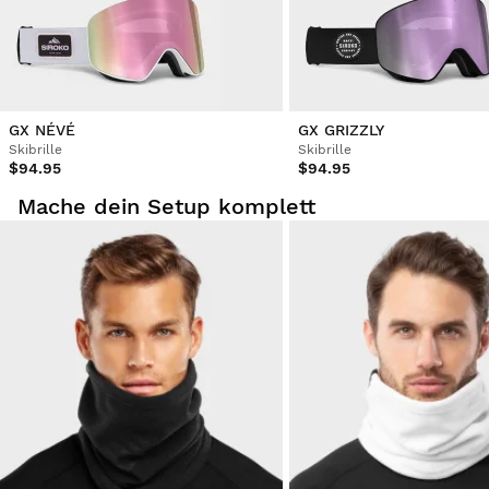
GX NÉVÉ
GX GRIZZLY
Skibrille
Skibrille
$94.95
$94.95
Mache dein Setup komplett