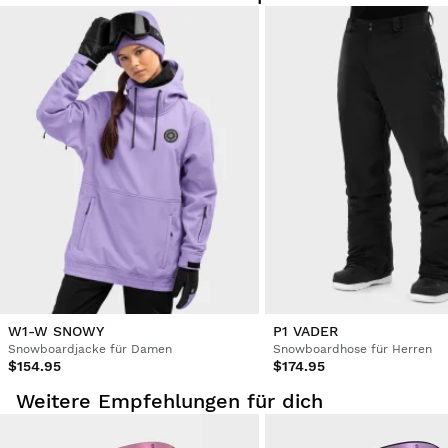
W1-W SNOWY
P1 VADER
Snowboardjacke für Damen
Snowboardhose für Herren
$154.95
$174.95
Weitere Empfehlungen für dich