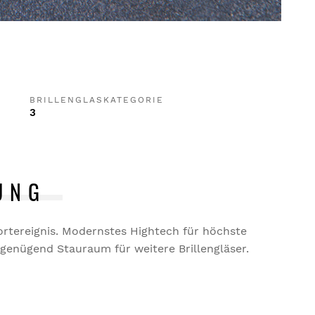
BRILLENGLASKATEGORIE
3
UNG
portereignis. Modernstes Hightech für höchste
r genügend Stauraum für weitere Brillengläser.