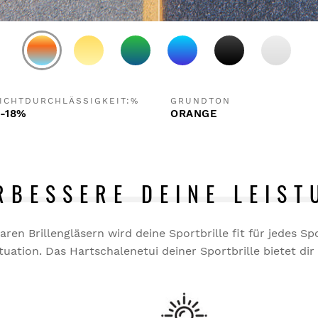
ICHTDURCHLÄSSIGKEIT:%
GRUNDTON
-18%
ORANGE
RBESSERE DEINE LEIST
ren Brillengläsern wird deine Sportbrille fit für jedes S
tuation. Das Hartschalenetui deiner Sportbrille bietet di