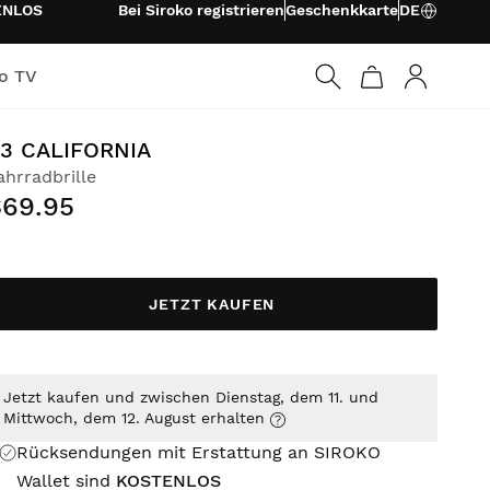
ENLOS
Bei Siroko registrieren
Geschenkkarte
DE
ko TV
Anmelden
3 CALIFORNIA
ahrradbrille
$69.95
JETZT KAUFEN
Jetzt kaufen und zwischen Dienstag, dem 11. und
Mittwoch, dem 12. August erhalten
Rücksendungen mit Erstattung an SIROKO
Wallet sind
KOSTENLOS