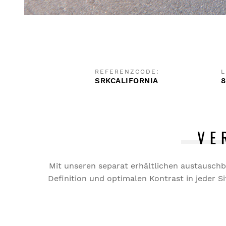
REFERENZCODE:
L
SRKCALIFORNIA
8
VE
Mit unseren separat erhältlichen austauschba
Definition und optimalen Kontrast in jeder Si