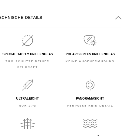
ECHNISCHE DETAILS
SPECIAL TAC 1.2 BRILLENGLAS
POLARISIERTES BRILLENGLAS
ZUM SCHUTZE DEINER
KEINE AUGENERMÜDUNG
SEHKRAFT
ULTRALEICHT
PANORAMASICHT
NUR 27G
VERPASSE KEIN DETAIL