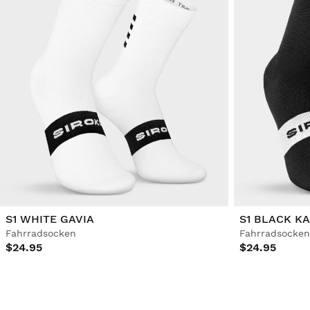
S1 WHITE GAVIA
S1 BLACK K
Fahrradsocken
Fahrradsocken
$24.95
$24.95