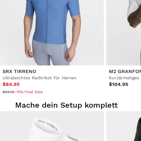
SRX TIRRENO
M2 GRANFO
Ultraleichtes Radtrikot für Herren
Kurzärmeliges 
$84.95
$104.95
$94.95
-15% Final Sale
Mache dein Setup komplett