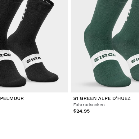
APELMUUR
S1 GREEN ALPE D'HUEZ
Fahrradsocken
$24.95