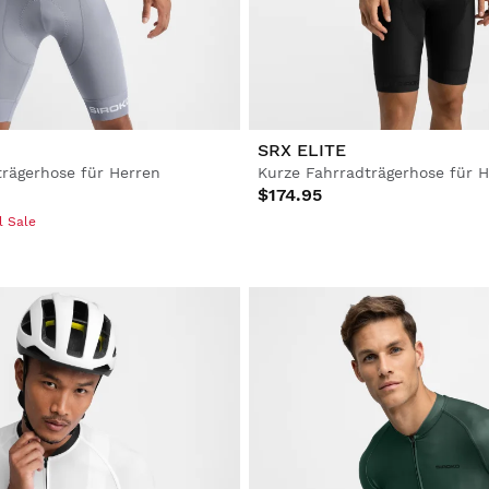
SRX ELITE
trägerhose für Herren
Kurze Fahrradträgerhose für 
$174.95
l Sale