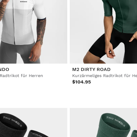
NDO
M2 DIRTY ROAD
Radtrikot für Herren
Kurzärmeliges Radtrikot für H
$104.95