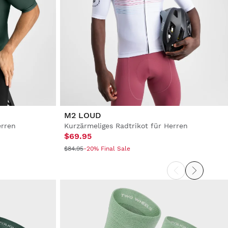
M2 LOUD
erren
Kurzärmeliges Radtrikot für Herren
$69.95
$84.95
-20% Final Sale