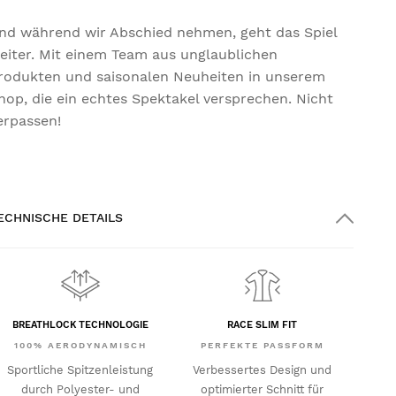
nd während wir Abschied nehmen, geht das Spiel
eiter. Mit einem Team aus unglaublichen
rodukten und saisonalen Neuheiten in unserem
hop, die ein echtes Spektakel versprechen. Nicht
erpassen!
ECHNISCHE DETAILS
BREATHLOCK TECHNOLOGIE
RACE SLIM FIT
100% AERODYNAMISCH
PERFEKTE PASSFORM
Sportliche Spitzenleistung
Verbessertes Design und
durch Polyester- und
optimierter Schnitt für