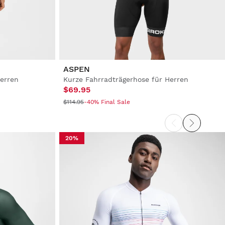
ASPEN
Herren
Kurze Fahrradträgerhose für Herren
$69.95
$114.95
-40% Final Sale
20%