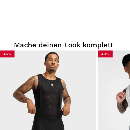
Mache deinen Look komplett
45%
40%