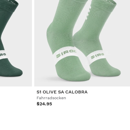
S1 OLIVE SA CALOBRA
Fahrradsocken
$24.95