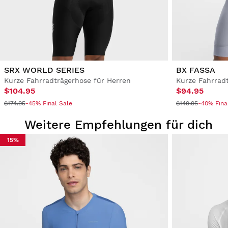
SRX WORLD SERIES
BX FASSA
Kurze Fahrradträgerhose für Herren
Kurze Fahrrad
$104.95
$94.95
$174.95
-45% Final Sale
$149.95
-40% Fina
Weitere Empfehlungen für dich
15%