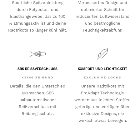
Sportliche Spitzenleistung
Verbessertes Design und
durch Polyester- und
optimierter Schnitt für
Elasthangewebe, das zu 100
reduzierten Luftwiderstand
% atmungsaktiv ist und deine
und bestmögliche
Radtrikots so länger kühl hält.
Feuchtigkeitsabfuhr.
SBS REISSVERSCHLUSS
KOMFORT UND LEICHTIGKEIT
KEINE REIBUNG
EXKLUSIVE LOOKS
Details, die den Unterschied
Unsere Radtrikots mit
ausmachen. SBS
ProAdapt Technologie
halbautomatischer
werden aus leichten Stoffen
Reißverschluss mit
gefertigt und verfügen über
Reibungsschutz.
exklusive Designs, die
wirklich etwas bewegen.