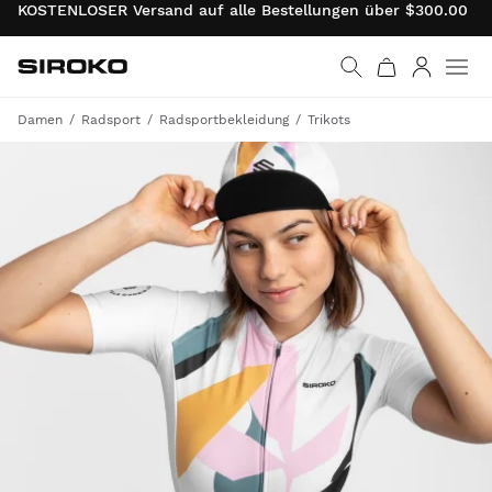
KOSTENLOSER Versand auf alle Bestellungen über $300.00 . 
Siroko.com
Weiter zur Startseite
Anmelde
Damen
Radsport
Radsportbekleidung
Trikots