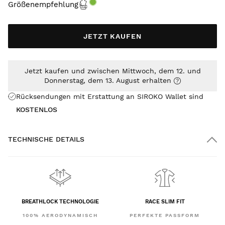
Größenempfehlung
JETZT KAUFEN
Jetzt kaufen und zwischen Mittwoch, dem 12. und
Donnerstag, dem 13. August erhalten
Rücksendungen mit Erstattung an SIROKO Wallet sind
KOSTENLOS
TECHNISCHE DETAILS
BREATHLOCK TECHNOLOGIE
RACE SLIM FIT
100% AERODYNAMISCH
PERFEKTE PASSFORM