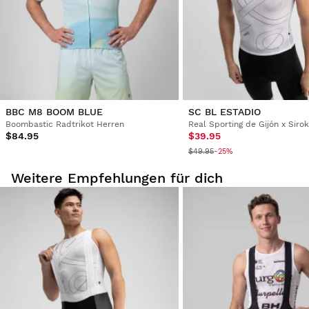
Erstattung auf das ursprüngliche Zahlungsmittel
Ab
$9.95
BBC M8 BOOM BLUE
SC BL ESTADIO
Boombastic Radtrikot Herren
$84.95
$39.95
$49.95
-25%
Weitere Empfehlungen für dich