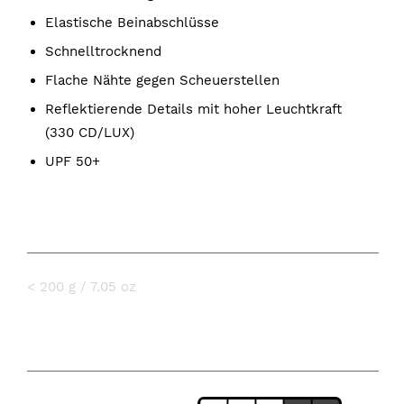
Elastische Beinabschlüsse
Schnelltrocknend
Flache Nähte gegen Scheuerstellen
Reflektierende Details mit hoher Leuchtkraft
(330 CD/LUX)
UPF 50+
GEWICHT
< 200 g / 7.05 oz
BESONDERHEITEN