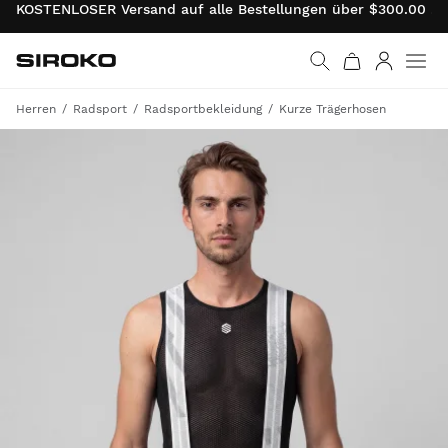
KOSTENLOSER Versand auf alle Bestellungen über $300.00 . 
Siroko.com
Weiter zur Startseite
Anmelde
Herren
Radsport
Radsportbekleidung
Kurze Trägerhosen