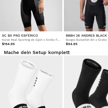
SC BX PRO ESFÉRICO
BBBH 26 ANDRES BLACK
Kurze Real Sporting de Gijón x Siroko Fahrradträgerhose für Herren
$154.95
$94.95
Mache dein Setup komplett