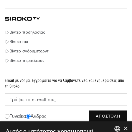
Βίντεο ποδηλασίας
Βίντεο σκι
Βίντεο σνόουμπορντ
Βίντεο περιπέτειας
Email με νόημα. Εγγραφείτε για να λαμβάνετε νέα και ενημερώσεις από
τη Siroko.
Γράψτε το e-mail σας
ΑΠΟΣΤΟΛΉ
Γυναίκα
Άνδρας
×
Αυτός ο ιστότοπος χρησιμοποιεί