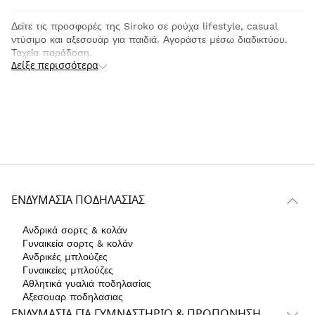
Δείτε τις προσφορές της Siroko σε ρούχα lifestyle, casual
ντύσιμο και αξεσουάρ για παιδιά. Αγοράστε μέσω διαδικτύου.
Ταχεία παράδοση.
Δείξε περισσότερα
ΕΝΔΥΜΑΣΊΑ ΠΟΔΗΛΑΣΊΑΣ
Ανδρικά σορτς & κολάν
Γυναικεία σορτς & κολάν
Ανδρικές μπλούζες
Γυναικείες μπλούζες
Αθλητικά γυαλιά ποδηλασίας
Αξεσουαρ ποδηλασιας
ΕΝΔΥΜΑΣΊΑ ΓΙΑ ΓΥΜΝΑΣΤΉΡΙΟ & ΠΡΟΠΌΝΗΣΗ