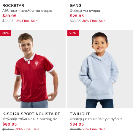
ROCKSTAR
GANG
Αθλητικό παντελόνι για αγόρια
Φούτερ για αγόρια
$39.95
$29.95
$44.95
-15% Final Sale
$39.95
-30% Final Sale
30%
25%
K-SC120 SPORTINGUISTA RED
TWILIGHT
Μπλούζα πόλο Real Sporting de Gijón 120η Επέτειος για αγόρια και κορίτσια
Φούτερ με κουκούλα για αγόρια
$89.95
$34.95
$124.95
-30% Final Sale
$44.95
-25% Final Sale