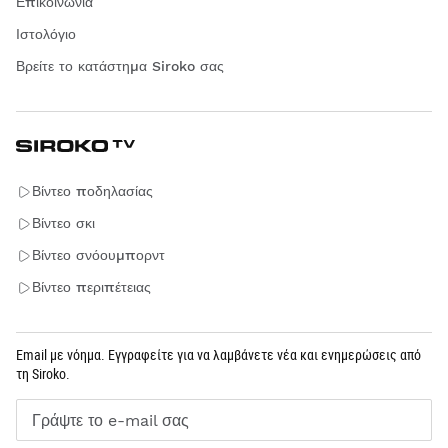
Επικοινωνία
Ιστολόγιο
Βρείτε το κατάστημα Siroko σας
Βίντεο ποδηλασίας
Βίντεο σκι
Βίντεο σνόουμπορντ
Βίντεο περιπέτειας
Email με νόημα. Εγγραφείτε για να λαμβάνετε νέα και ενημερώσεις από
τη Siroko.
Γράψτε το e-mail σας