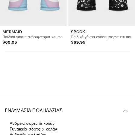
MERMAID
SPOOK
Παιδικά γάντια σνόουμπορντ και σκι
Παιδικά γάντια σνόουμπορντ και σκι
$69.95
$69.95
ΕΝΔΥΜΑΣΊΑ ΠΟΔΗΛΑΣΊΑΣ
Ανδρικά σορτς & κολάν
Γυναικεία σορτς & κολάν
Ανδρικές μπλούζες