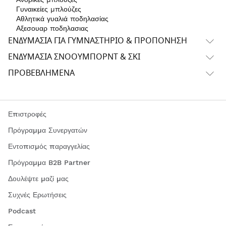
Γυναικείες μπλούζες
Αθλητικά γυαλιά ποδηλασίας
Αξεσουαρ ποδηλασιας
ΕΝΔΥΜΑΣΊΑ ΓΙΑ ΓΥΜΝΑΣΤΉΡΙΟ & ΠΡΟΠΌΝΗΣΗ
ΕΝΔΥΜΑΣΊΑ ΣΝΌΟΥΜΠΟΡΝΤ & ΣΚΙ
ΠΡΟΒΕΒΛΗΜΈΝΑ
Επιστροφές
Πρόγραμμα Συνεργατών
Εντοπισμός παραγγελίας
Πρόγραμμα B2B Partner
Δουλέψτε μαζί μας
Συχνές Ερωτήσεις
Podcast