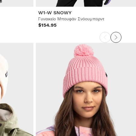
W1-W SNOWY
Γυναικείο Μπουφάν Σνόουμπορντ
$154.95