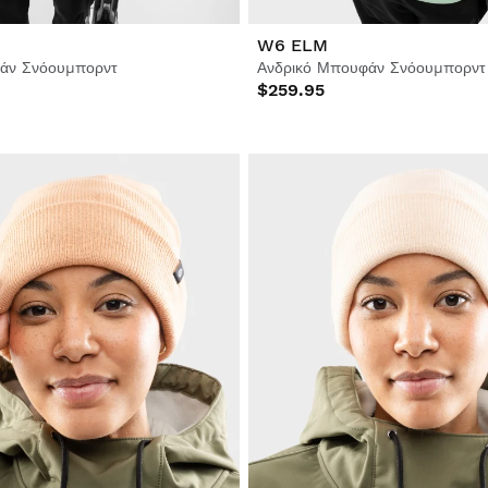
W6 ELM
άν Σνόουμπορντ
Ανδρικό Μπουφάν Σνόουμπορντ
$259.95