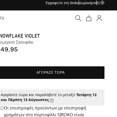
Εγγραφείτε στη Siroko
Δωροκάρτα
EL
 TV
Σύνδεση
NOWFLAKE VIOLET
ειμερινό Σκουφάκι
$49.95
ΑΓΟΡΑΣΕ ΤΩΡΑ
Αγοράστε τώρα και παραλάβετέ το μεταξύ
Τετάρτη 12
και Πέμπτη 13 Αύγουστος
Οι επιστροφές προϊόντων με επιστροφή
χρημάτων στο πορτοφόλι SIROKO είναι