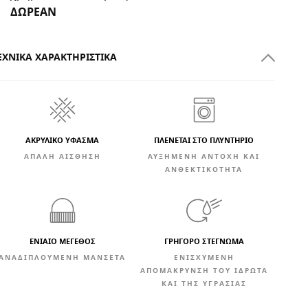
ΔΩΡΕΑΝ
ΕΧΝΙΚΆ ΧΑΡΑΚΤΗΡΙΣΤΙΚΆ
ΑΚΡΥΛΙΚΟ ΥΦΑΣΜΑ
ΠΛΕΝΕΤΑΙ ΣΤΟ ΠΛΥΝΤΗΡΙΟ
ΑΠΑΛΉ ΑΊΣΘΗΣΗ
ΑΥΞΗΜΈΝΗ ΑΝΤΟΧΉ ΚΑΙ
ΑΝΘΕΚΤΙΚΌΤΗΤΑ
ΕΝΙΑΙΟ ΜΕΓΕΘΟΣ
ΓΡΉΓΟΡΟ ΣΤΈΓΝΩΜΑ
ΑΝΑΔΙΠΛΟΎΜΕΝΗ ΜΑΝΣΈΤΑ
ΕΝΙΣΧΥΜΈΝΗ
ΑΠΟΜΆΚΡΥΝΣΗ ΤΟΥ ΙΔΡΏΤΑ
ΚΑΙ ΤΗΣ ΥΓΡΑΣΊΑΣ