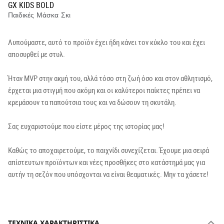
GX KIDS BOLD
Παιδικές Μάσκα Σκι
Λυπούμαστε, αυτό το προϊόν έχει ήδη κάνει τον κύκλο του και έχει
αποσυρθεί με στυλ.
Ήταν MVP στην ακμή του, αλλά τόσο στη ζωή όσο και στον αθλητισμό,
έρχεται μια στιγμή που ακόμη και οι καλύτεροι παίκτες πρέπει να
κρεμάσουν τα παπούτσια τους και να δώσουν τη σκυτάλη.
Σας ευχαριστούμε που είστε μέρος της ιστορίας μας!
Καθώς το αποχαιρετούμε, το παιχνίδι συνεχίζεται. Έχουμε μια σειρά
απίστευτων προϊόντων και νέες προσθήκες στο κατάστημά μας για
αυτήν τη σεζόν που υπόσχονται να είναι θεαματικές. Μην τα χάσετε!
ΤΕΧΝΙΚΆ ΧΑΡΑΚΤΗΡΙΣΤΙΚΆ