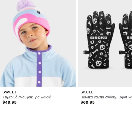
1
2
3
SWEET
SKULL
Χειμερινό σκουφάκι για παιδιά
Παιδικά γάντια σνόουμπορντ κα
$49.95
$69.95