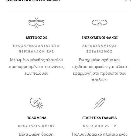
ΜΕΓΕΘΟΣ XS
ΕΝΙΣΧΥΜΕΝΟΙ ΦΑΚΟΙ
ΠΡΟΣΑΡΜΟΖΟΝΤΑΙ ΣΤΟ
ΑΕΡΟΔΥΝΑΜΙΚΟΣ
ΠΕΡΙΒΑΛΛΟΝ ΣΑΣ
ΣΧΕΔΙΑΣΜΟΣ
Μειωμένο μέγεθος πλαισίου
Ενισχυμένο σχήμα και
προσαρμοσμένο στις ανάγκες
σχεδιασμός φακών για τέλεια
των παιδιών
εφαρμογή στα πρόσωπα των
παιδιών
ΠΟΛΩΜΕΝΑ
ΕΞΑΙΡΕΤΙΚΆ ΕΛΑΦΡΙΆ
ΠΡΟΣΤΑΣΙΑ UV400
ΚΆΤΩ ΑΠΌ 25 ΓΡ
Βελτιωμένη όραση,
Πολυανθρακικό πλαίσιο ενός