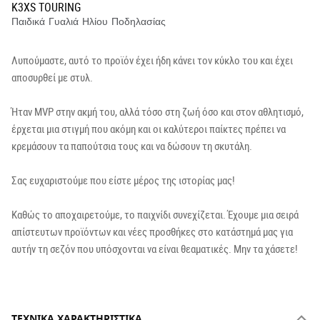
K3XS TOURING
Παιδικά Γυαλιά Ηλίου Ποδηλασίας
Λυπούμαστε, αυτό το προϊόν έχει ήδη κάνει τον κύκλο του και έχει
αποσυρθεί με στυλ.
Ήταν MVP στην ακμή του, αλλά τόσο στη ζωή όσο και στον αθλητισμό,
έρχεται μια στιγμή που ακόμη και οι καλύτεροι παίκτες πρέπει να
κρεμάσουν τα παπούτσια τους και να δώσουν τη σκυτάλη.
Σας ευχαριστούμε που είστε μέρος της ιστορίας μας!
Καθώς το αποχαιρετούμε, το παιχνίδι συνεχίζεται. Έχουμε μια σειρά
απίστευτων προϊόντων και νέες προσθήκες στο κατάστημά μας για
αυτήν τη σεζόν που υπόσχονται να είναι θεαματικές. Μην τα χάσετε!
ΤΕΧΝΙΚΆ ΧΑΡΑΚΤΗΡΙΣΤΙΚΆ