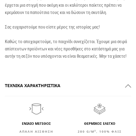
έρχεται μια στιγμή που ακόμη και οι καλύτεροι παίκτες πρέπει να
κρεμάσουν τα παπούτσια τους και να δώσουν τη σκυτάλη.
Σας ευχαριστούμε που είστε μέρος της ιστορίας μας!
Καθώς το αποχαιρετούμε, το παιχνίδι συνεχίζεται. Έχουμε μια σειρά
απίστευτων προϊόντων και νέες προσθήκες στο κατάστημά μας για
αυτήν τη σεζόν που υπόσχονται να είναι θεαματικές. Μην τα χάσετε!
ΤΕΧΝΙΚΆ ΧΑΡΑΚΤΗΡΙΣΤΙΚΆ
ΕΝΙΑΙΟ ΜΕΓΕΘΟΣ
ΘΕΡΜΙΚΟΣ ΕΛΕΓΧΟ
ΑΠΑΛΉ ΑΊΣΘΗΣΗ
280 G/M², 100% ΦΛΙΣ