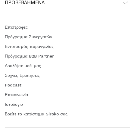
ΠΡΟΒΕΒΛΗΜΈΝΑ
Επιστροφές
Πρόγραμμα Συνεργατών
Εντοπισμός παραγγελίας
Πρόγραμμα B2B Partner
Δουλέψτε μαζί μας
Συχνές Ερωτήσεις
Podcast
Επικοινωνία
Ιστολόγιο
Βρείτε το κατάστημα Siroko σας