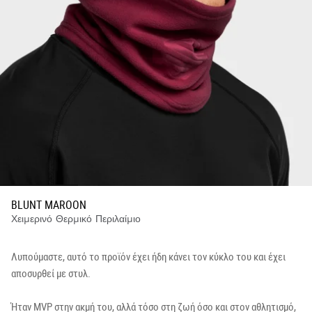
BLUNT MAROON
Χειμερινό Θερμικό Περιλαίμιο
Λυπούμαστε, αυτό το προϊόν έχει ήδη κάνει τον κύκλο του και έχει
αποσυρθεί με στυλ.
Ήταν MVP στην ακμή του, αλλά τόσο στη ζωή όσο και στον αθλητισμό,