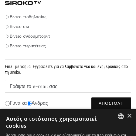
Βίντεο ποδηλασίας
Βίντεο σκι
Βίντεο σνόουμπορντ
Βίντεο περιπέτειας
Email με νόημα. Εγγραφείτε για να λαμβάνετε νέα και ενημερώσεις από
τη Siroko.
Γράψτε το e-mail σας
ΑΠΟΣΤΟΛΉ
Γυναίκα
Άνδρας
×
Αυτός ο ιστότοπος χρησιμοποιεί
cookies
ΕΛΛΗΝΙΚΆ
SPANISH
Χρησιμοποιούμε cookies για να εξατομικεύουμε το περιεχόμενο και