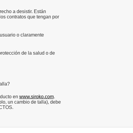
recho a desistir.
Están
los contratos que tengan por
 usuario o claramente
rotección de la salud o de
alla?
oducto en
www.siroko.com
.
, un cambio de talla), debe
UCTOS.