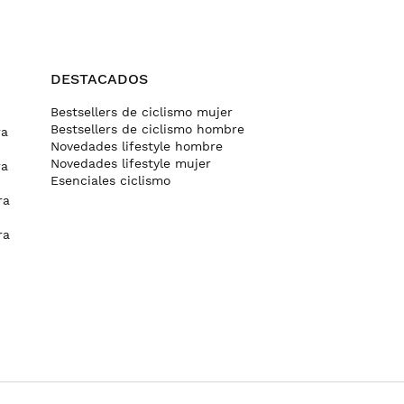
DESTACADOS
Bestsellers de ciclismo mujer
Bestsellers de ciclismo hombre
ra
Novedades lifestyle hombre
Novedades lifestyle mujer
ra
Esenciales ciclismo
ra
ra