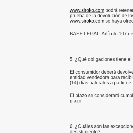
www.siroko.com
podrá retener
prueba de la devolución de l
www.siroko.com
se haya ofrec
BASE LEGAL: Artículo 107 de
5. ¿Qué obligaciones tiene el 
El consumidor deberá devolve
entidad vendedora para recibi
(14) días naturales a partir d
El plazo se considerará cumpl
plazo.
6. ¿Cuáles son las excepcion
desistimiento?