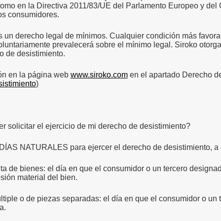
como en la Directiva 2011/83/UE del Parlamento Europeo y del 
los consumidores.
es un derecho legal de mínimos.
Cualquier condición más favora
luntariamente prevalecerá sobre el mínimo legal.
Siroko otorga
o de desistimiento.
ón en la página web
www.siroko.com
en el apartado Derecho de
sistimiento
)
 solicitar el ejercicio de mi derecho de desistimiento?
DÍAS NATURALES para ejercer el derecho de desistimiento, a 
 de bienes: el día en que el consumidor o un tercero designado 
sión material del bien.
tiple o de piezas separadas: el día en que el consumidor o un 
a.