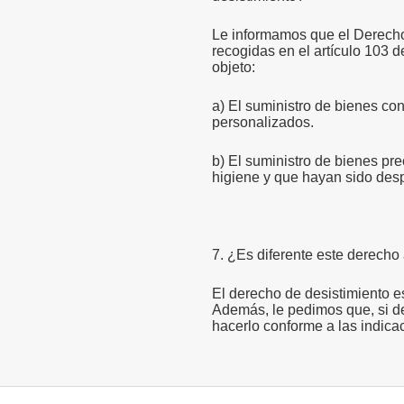
Le informamos que el Derecho a
recogidas en el artículo 103 
objeto:
a
) El suministro de bienes co
personalizados.
b) El suministro de bienes pr
higiene y que hayan sido desp
7. ¿Es diferente este derecho
El derecho de desistimiento e
Además, le pedimos que, si 
hacerlo conforme a las in