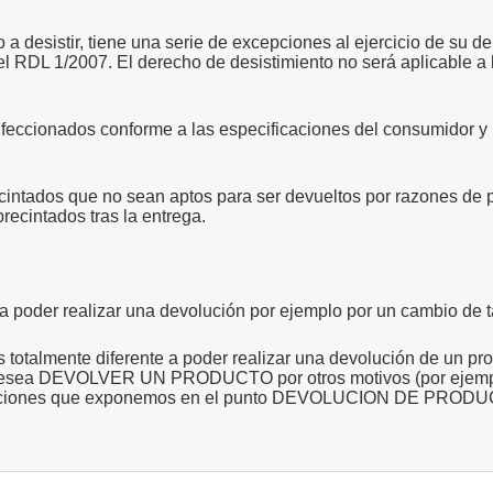
 desistir, tiene una serie de excepciones al ejercicio de su de
del RDL 1/2007.
El derecho de desistimiento no será aplicable a 
nfeccionados conforme a las especificaciones del consumidor y
ecintados que no sean aptos para ser devueltos por razones de p
recintados tras la entrega.
 a poder realizar una devolución por ejemplo por un cambio de t
s totalmente diferente a poder realizar una devolución de un pr
desea DEVOLVER UN PRODUCTO por otros motivos (por ejemplo
dicaciones que exponemos en el punto DEVOLUCION DE PROD