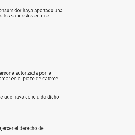
 consumidor haya aportado una
uellos supuestos en que
ersona autorizada por la
ardar en el plazo de catorce
 de que haya concluido dicho
jercer el derecho de