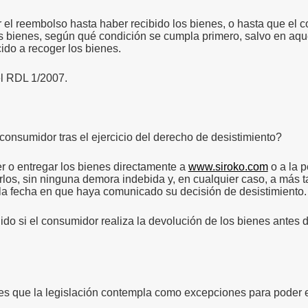
 el reembolso hasta haber recibido los bienes, o hasta que el
os bienes, según qué condición se cumpla primero, salvo en aq
ido a recoger los bienes.
l RDL 1/2007.
consumidor tras el ejercicio del derecho de desistimiento?
r o entregar los bienes directamente a
www.siroko.com
o a la p
rlos, sin ninguna demora indebida y, en cualquier caso, a más t
e la fecha en que haya comunicado su decisión de desistimiento.
ido si el consumidor realiza la devolución de los bienes antes
es que la legislación contempla como excepciones para poder e