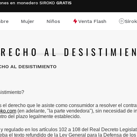
ciones en monedero SIROKO
GRATIS
bre
Mujer
Niños
Venta Flash
Siro
io
RECHO AL DESISTIMIE
CHO AL DESISTIMIENTO
istimiento?
s el derecho que le asiste como consumidor a resolver el contr
oko.com
(en adelante, "la parte vendedora"), sin necesidad de ind
ntro del plazo legalmente establecido.
y regulado en los artículos 102 a 108 del Real Decreto Legislat
eba el texto refundido de la Ley General para la Defensa de l