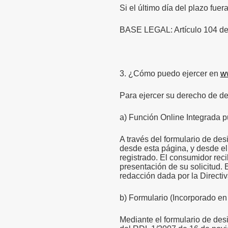
Si el último día del plazo fuer
BASE LEGAL: Artículo 104 de
3. ¿Cómo puedo ejercer en
w
Para ejercer su derecho de des
a) Función Online Integrada p
A través del formulario de des
desde esta página, y desde el
registrado.
El consumidor reci
presentación de su solicitud.
E
redacción dada por la Directi
b) Formulario (Incorporado en
Mediante el formulario de de