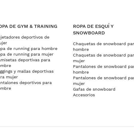
OPA DE GYM & TRAINING
ROPA DE ESQUÍ Y
SNOWBOARD
jetadores deportivos de
jer
Chaquetas de snowboard pa
pa de running para hombre
hombre
pa de running para mujer
Chaquetas de snowboard pa
misetas deportivas para
mujer
ombre
Pantalones de snowboard pa
ggings y mallas deportivas
hombre
ra mujer
Pantalones de snowboard pa
ntalones deportivos para
mujer
ombre
Gafas de snowboard
Accesorios