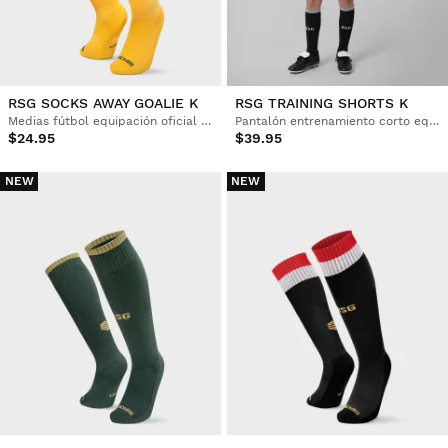
RSG SOCKS AWAY GOALIE K
RSG TRAINING SHORTS K
Medias fútbol equipación oficial del Real Sporting de Gijón Niño
Pantalón entrenamiento corto equipación oficial del Real Sporting de Gijón Niño
$24.95
$39.95
NEW
NEW