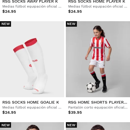
RSG SOCKS AWAY PLAYER K
RSG SOCKS HOME PLAYER K
Medias fútbol equipación oficial del Real Sporting de Gijón Niño
Medias fútbol equipación oficial del Real Sporting de Gijón Niño
$24.95
$24.95
NEW
NEW
RSG SOCKS HOME GOALIE K
RSG HOME SHORTS PLAYER K
Medias fútbol equipación oficial del Real Sporting de Gijón Niño
Pantalón corto equipación oficial del Real Sporting de Gijón Niño
$24.95
$39.95
NEW
NEW