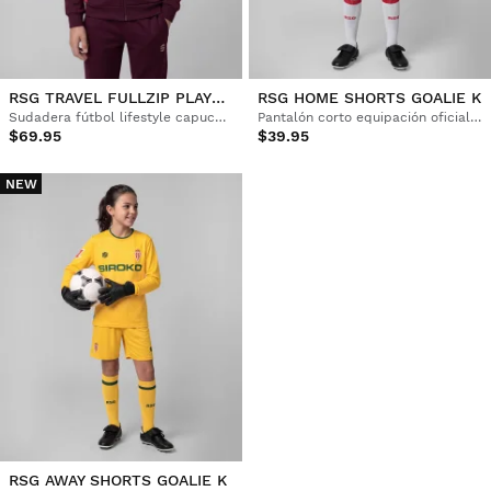
RSG TRAVEL FULLZIP PLAYER K
RSG HOME SHORTS GOALIE K
Sudadera fútbol lifestyle capucha cremallera Niño
Pantalón corto equipación oficial del Real Sporting de Gijón Niño
$69.95
$39.95
NEW
RSG AWAY SHORTS GOALIE K