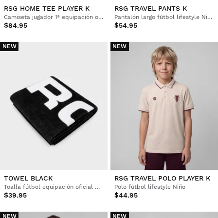
RSG HOME TEE PLAYER K
RSG TRAVEL PANTS K
Camiseta jugador 1ª equipación oficial del Real Sporting de Gijón Niño
Pantalón largo fútbol lifestyle Niño
$84.95
$54.95
NEW
NEW
TOWEL BLACK
RSG TRAVEL POLO PLAYER K
Toalla fútbol equipación oficial del Real Sporting de Gijón
Polo fútbol lifestyle Niño
$39.95
$44.95
NEW
NEW