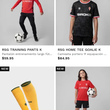
RSG TRAINING PANTS K
RSG HOME TEE GOALIE K
Pantalón entrenamiento largo fútbol Niño
Camiseta portero 1ª equipación oficial del Real Sporting de Gijón Niño
$59.95
$84.95
NEW
NEW