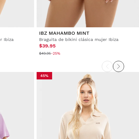
IBZ MAHAMBO MINT
r Ibiza
Braguita de bikini clásica mujer Ibiza
$39.95
$49.95
-25%
45%