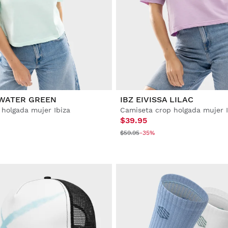
 WATER GREEN
IBZ EIVISSA LILAC
holgada mujer Ibiza
Camiseta crop holgada mujer I
$39.95
$59.95
-35%