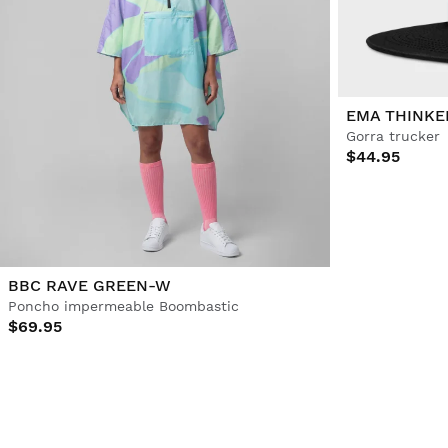
EMA THINKE
Gorra trucker
$44.95
BBC RAVE GREEN-W
Poncho impermeable Boombastic
$69.95