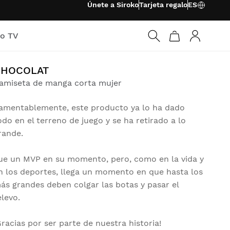
Únete a Siroko
Tarjeta regalo
ES
ko TV
Iniciar ses
CHOCOLAT
amiseta de manga corta mujer
amentablemente, este producto ya lo ha dado
odo en el terreno de juego y se ha retirado a lo
rande.
ue un MVP en su momento, pero, como en la vida y
n los deportes, llega un momento en que hasta los
ás grandes deben colgar las botas y pasar el
elevo.
Gracias por ser parte de nuestra historia!