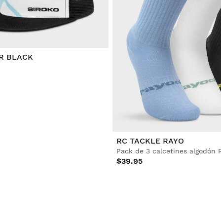
R BLACK
RC TACKLE RAYO
Pack de 3 calcetines algodón 
$39.95