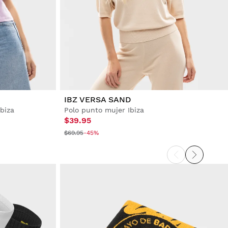
IBZ VERSA SAND
biza
Polo punto mujer Ibiza
$39.95
$69.95
-45%