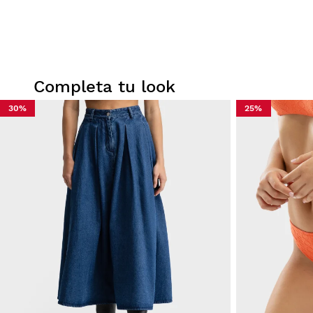
Completa tu look
30%
25%