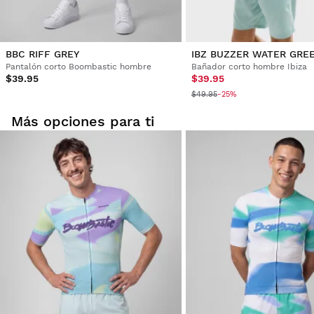
BBC RIFF GREY
IBZ BUZZER WATER GRE
Pantalón corto Boombastic hombre
Bañador corto hombre Ibiza
$39.95
$39.95
$49.95
-25%
Más opciones para ti