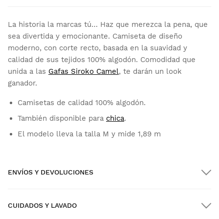
La historia la marcas tú… Haz que merezca la pena, que
sea divertida y emocionante. Camiseta de diseño
moderno, con corte recto, basada en la suavidad y
calidad de sus tejidos 100% algodón. Comodidad que
unida a las
Gafas Siroko Camel
, te darán un look
ganador.
Camisetas de calidad 100% algodón.
También disponible para
chica
.
El modelo lleva la talla M y mide 1,89 m
ENVÍOS Y DEVOLUCIONES
CUIDADOS Y LAVADO
Envío GRATIS en pedidos superiores a $300.00