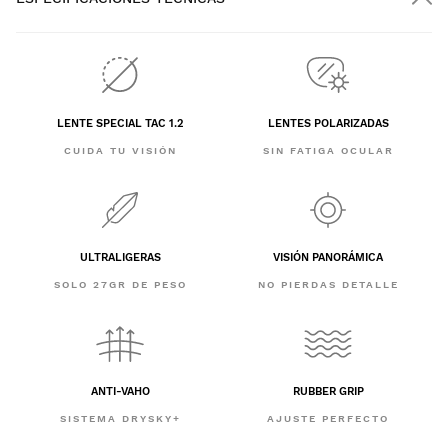
LENTE SPECIAL TAC 1.2
LENTES POLARIZADAS
CUIDA TU VISIÓN
SIN FATIGA OCULAR
ULTRALIGERAS
VISIÓN PANORÁMICA
SOLO 27GR DE PESO
NO PIERDAS DETALLE
ANTI-VAHO
RUBBER GRIP
SISTEMA DRYSKY+
AJUSTE PERFECTO