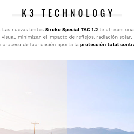
D
K3 TECHNOLOGY
a. Las nuevas lentes
Siroko Special TAC 1.2
te ofrecen un
visual, minimizan el impacto de reflejos, radiación sola
 proceso de fabricación aporta la
protección total contr