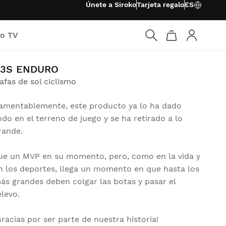
Únete a Siroko
Tarjeta regalo
ES
ko TV
Iniciar ses
K3S ENDURO
afas de sol ciclismo
amentablemente, este producto ya lo ha dado
odo en el terreno de juego y se ha retirado a lo
rande.
ue un MVP en su momento, pero, como en la vida y
n los deportes, llega un momento en que hasta los
ás grandes deben colgar las botas y pasar el
elevo.
Gracias por ser parte de nuestra historia!