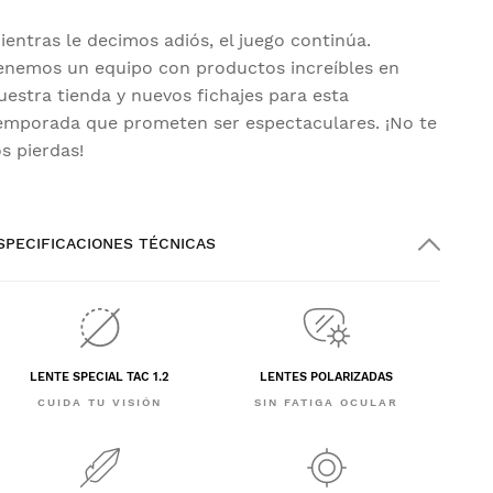
ientras le decimos adiós, el juego continúa.
enemos un equipo con productos increíbles en
uestra tienda y nuevos fichajes para esta
emporada que prometen ser espectaculares. ¡No te
os pierdas!
SPECIFICACIONES TÉCNICAS
LENTE SPECIAL TAC 1.2
LENTES POLARIZADAS
CUIDA TU VISIÓN
SIN FATIGA OCULAR