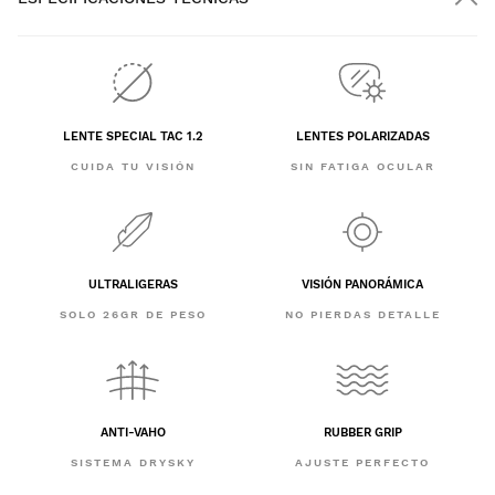
LENTE SPECIAL TAC 1.2
LENTES POLARIZADAS
CUIDA TU VISIÓN
SIN FATIGA OCULAR
ULTRALIGERAS
VISIÓN PANORÁMICA
SOLO 26GR DE PESO
NO PIERDAS DETALLE
ANTI-VAHO
RUBBER GRIP
SISTEMA DRYSKY
AJUSTE PERFECTO