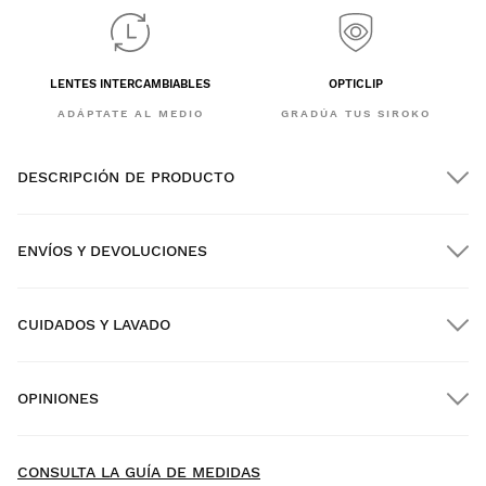
LENTES INTERCAMBIABLES
OPTICLIP
ADÁPTATE AL MEDIO
GRADÚA TUS SIROKO
DESCRIPCIÓN DE PRODUCTO
ENVÍOS Y DEVOLUCIONES
CUIDADOS Y LAVADO
Envío GRATIS en pedidos superiores a $300.00
OPINIONES
Envío a domicilio
GRATIS
desde $300.00
New content loaded
4.43
CONSULTA LA GUÍA DE MEDIDAS
Basado en 7 opiniones