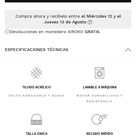
Compra ahora y recíbelo entre
el Miércoles 12 y el
Jueves 13 de Agosto
Devoluciones en monedero SIROKO
GRATIS
ESPECIFICACIONES TÉCNICAS
TEJIDO ACRÍLICO
LAVABLE A MÁQUINA
TACTO AGRADABLE Y SUAVE
MAYOR DURABILIDAD Y
RESISTENCIA
TALLA ÚNICA
SECADO RÁPIDO