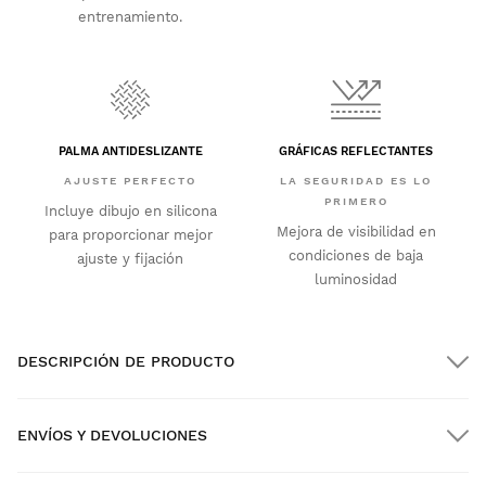
entrenamiento.
PALMA ANTIDESLIZANTE
GRÁFICAS REFLECTANTES
AJUSTE PERFECTO
LA SEGURIDAD ES LO
PRIMERO
Incluye dibujo en silicona
Mejora de visibilidad en
para proporcionar mejor
condiciones de baja
ajuste y fijación
luminosidad
DESCRIPCIÓN DE PRODUCTO
ENVÍOS Y DEVOLUCIONES