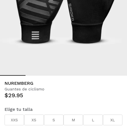
NUREMBERG
Guantes de ciclismo
$29.95
Elige tu talla
XXS
XS
S
M
L
XL