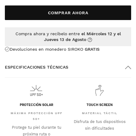
COMPRAR AHORA
Compra ahora y recíbelo entre
el Miércoles 12 y el
Jueves 13 de Agosto
Devoluciones en monedero SIROKO
GRATIS
ESPECIFICACIONES TÉCNICAS
PROTECCIÓN SOLAR
TOUCH SCREEN
MÁXIMA PROTECCIÓN UPF
MATERIAL TÁCTIL
50+
Disfruta de tus dispositivos
Protege tu piel durante tu
sin dificultades
próxima ruta o