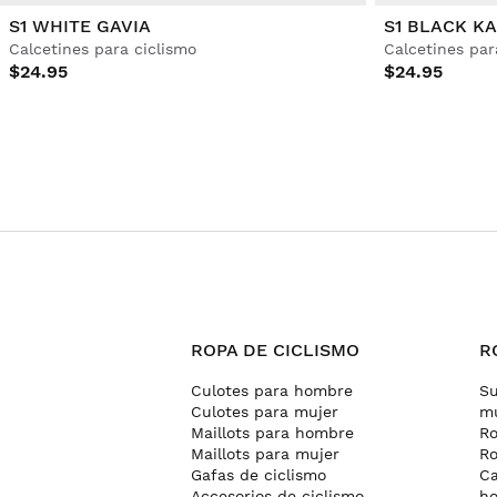
S1 WHITE GAVIA
S1 BLACK K
Calcetines para ciclismo
Calcetines par
$24.95
$24.95
ROPA DE CICLISMO
R
Culotes para hombre
Su
Culotes para mujer
mu
Maillots para hombre
Ro
Maillots para mujer
Ro
Gafas de ciclismo
Ca
Accesorios de ciclismo
h