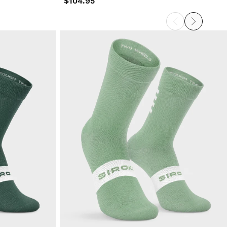
$104.95