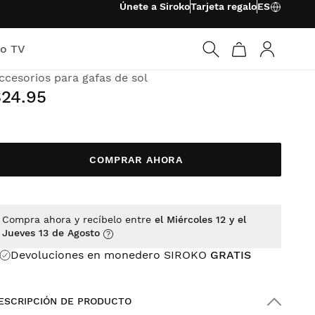
Únete a Siroko
Tarjeta regalo
ES
ko TV
3S CLEAR
Iniciar ses
ccesorios para gafas de sol
$24.95
COMPRAR AHORA
Compra ahora y recíbelo entre
el Miércoles 12 y el
Jueves 13 de Agosto
Devoluciones en monedero SIROKO
GRATIS
ESCRIPCIÓN DE PRODUCTO