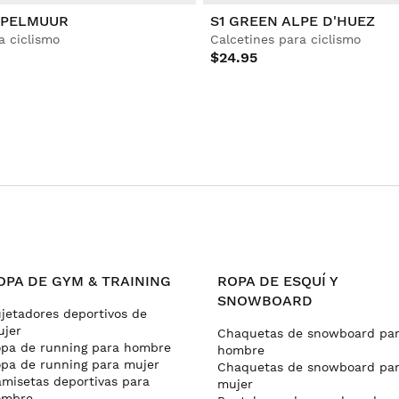
APELMUUR
S1 GREEN ALPE D'HUEZ
a ciclismo
Calcetines para ciclismo
$24.95
OPA DE GYM & TRAINING
ROPA DE ESQUÍ Y
SNOWBOARD
jetadores deportivos de
jer
Chaquetas de snowboard pa
pa de running para hombre
hombre
pa de running para mujer
Chaquetas de snowboard pa
misetas deportivas para
mujer
ombre