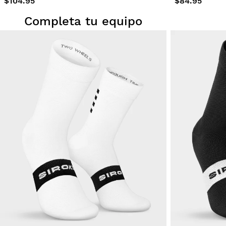
$104.95
$84.95
Completa tu equipo