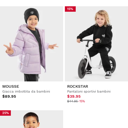
15%
MOUSSE
ROCKSTAR
Giacca imbottita da bambini
Pantaloni sportivi bambini
$89.95
$39.95
$44.95
-15%
25%