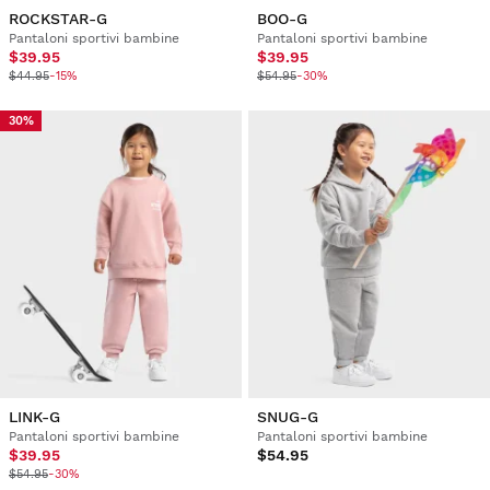
ROCKSTAR-G
BOO-G
Pantaloni sportivi bambine
Pantaloni sportivi bambine
$39.95
$39.95
$44.95
-15%
$54.95
-30%
30%
LINK-G
SNUG-G
Pantaloni sportivi bambine
Pantaloni sportivi bambine
$39.95
$54.95
$54.95
-30%