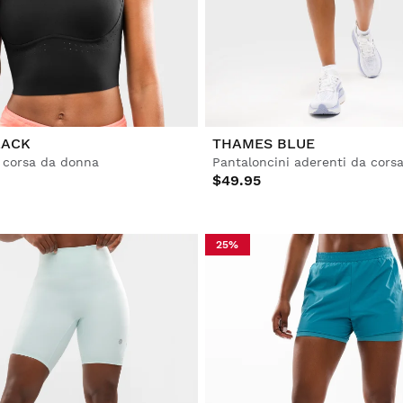
LACK
THAMES BLUE
 corsa da donna
Pantaloncini aderenti da cors
$49.95
25%