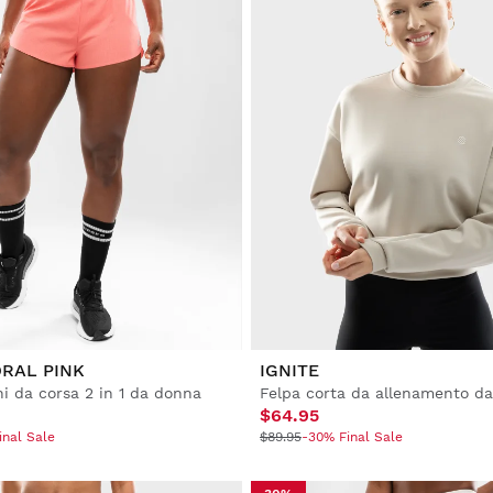
RAL PINK
IGNITE
i da corsa 2 in 1 da donna
Felpa corta da allenamento d
$64.95
inal Sale
$89.95
-30% Final Sale