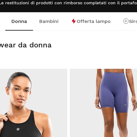
Le restituzioni di prodotti con rimborso completati con il porta
Donna
Bambini
Offerta lampo
Sir
ewear da donna