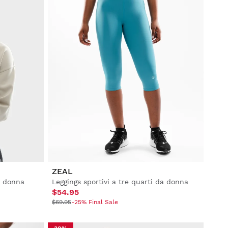
ZEAL
a donna
Leggings sportivi a tre quarti da donna
$54.95
$69.95
-25% Final Sale