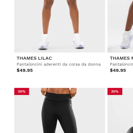
THAMES LILAC
THAMES 
Pantaloncini aderenti da corsa da donna
Pantalonci
$49.95
$49.95
30%
35%