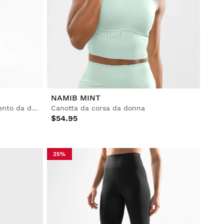
NAMIB MINT
Pantaloncini 2 in 1 da allenamento da donna
Canotta da corsa da donna
$54.95
25%