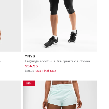
YNYS
a
Leggings sportivi a tre quarti da donna
$54.95
$69.95
-25% Final Sale
15%