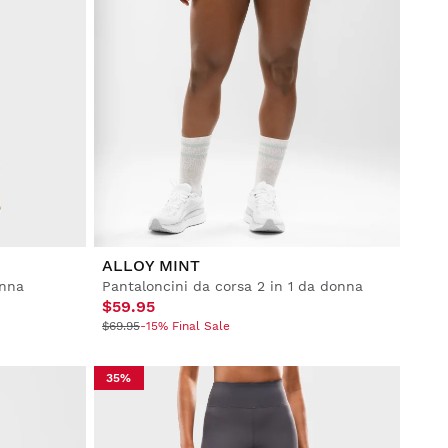
ALLOY MINT
onna
Pantaloncini da corsa 2 in 1 da donna
$59.95
$69.95
-15% Final Sale
35%