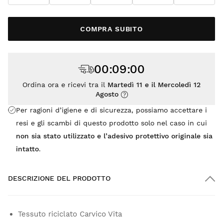
COMPRA SUBITO
00
:
09
:
00
Ordina ora e ricevi tra il
Martedì 11 e il Mercoledì 12
Agosto
Per ragioni d’igiene e di sicurezza, possiamo accettare i
resi e gli scambi di questo prodotto solo nel caso in cui
non sia stato utilizzato e l’adesivo protettivo originale sia
intatto
.
DESCRIZIONE DEL PRODOTTO
Tessuto riciclato Carvico Vita