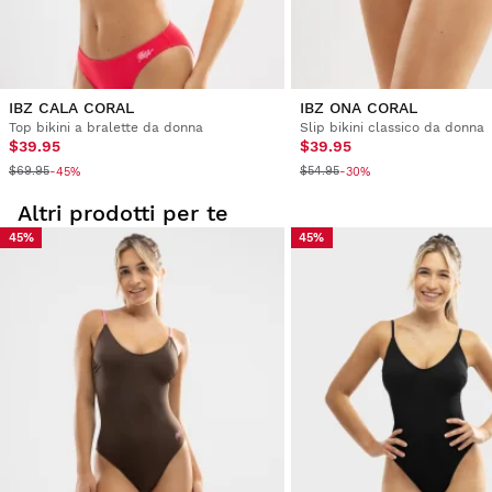
IBZ CALA CORAL
IBZ ONA CORAL
Top bikini a bralette da donna
Slip bikini classico da donna
$39.95
$39.95
$69.95
$54.95
-45%
-30%
Altri prodotti per te
45%
45%