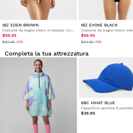
IBZ EDEN BROWN
IBZ EVOKE BLACK
Costume da bagno intero in tessuto riciclato da donna
$59.95
$59.95
$104.95
$104.95
-45%
-45%
Completa la tua attrezzatura
BBC HIHAT BLUE
$39.95