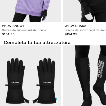
W1-W SNOWY
W1-W SHAKA
Giacca da snowboard da donna
Giacca da snowboard da don
$154.95
$154.95
Completa la tua attrezzatura