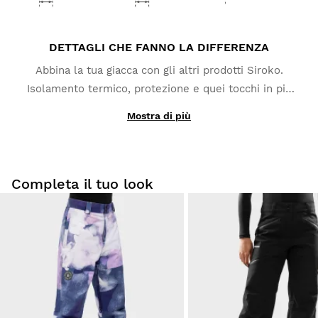
DETTAGLI CHE FANNO LA DIFFERENZA
Abbina la tua giacca con gli altri prodotti Siroko.
Isolamento termico, protezione e quei tocchi in più
che apprezzerai sicuramente, come la tasca per lo
Mostra di più
ski pass, le cerniere ascellari e una tasca interna per
il tuo smartphone.
Completa il tuo look