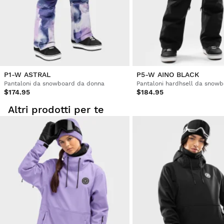
P1-W ASTRAL
P5-W AINO BLACK
Pantaloni da snowboard da donna
Pantaloni hardhsell da snow
$174.95
$184.95
Altri prodotti per te