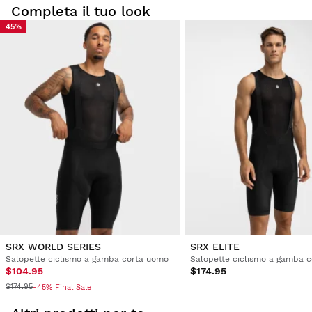
Completa il tuo look
45%
SRX WORLD SERIES
SRX ELITE
Salopette ciclismo a gamba corta uomo
Salopette ciclismo a gamba 
$104.95
$174.95
$174.95
-45% Final Sale