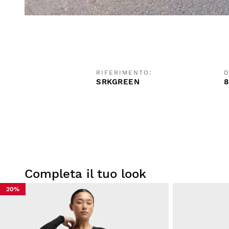
RIFERIMENTO:
D
SRKGREEN
8
Completa il tuo look
20%