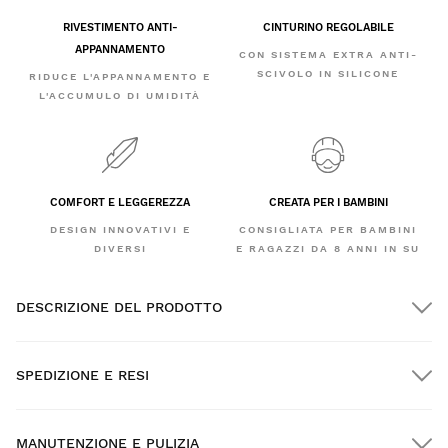
RIVESTIMENTO ANTI-
CINTURINO REGOLABILE
APPANNAMENTO
CON SISTEMA EXTRA ANTI-
SCIVOLO IN SILICONE
RIDUCE L'APPANNAMENTO E
L'ACCUMULO DI UMIDITÀ
COMFORT E LEGGEREZZA
CREATA PER I BAMBINI
DESIGN INNOVATIVI E
CONSIGLIATA PER BAMBINI
DIVERSI
E RAGAZZI DA 8 ANNI IN SU
DESCRIZIONE DEL PRODOTTO
SPEDIZIONE E RESI
MANUTENZIONE E PULIZIA