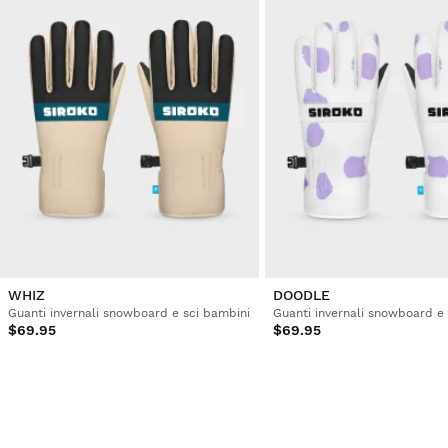
1
2
WHIZ
DOODLE
Guanti invernali snowboard e sci bambini
Guanti invernali snowboard e
$69.95
$69.95