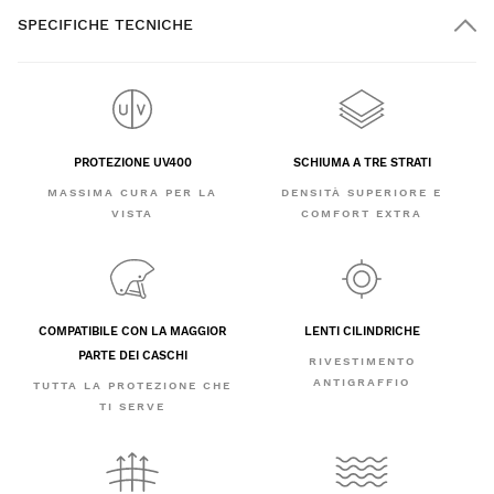
SPECIFICHE TECNICHE
PROTEZIONE UV400
SCHIUMA A TRE STRATI
MASSIMA CURA PER LA
DENSITÀ SUPERIORE E
VISTA
COMFORT EXTRA
COMPATIBILE CON LA MAGGIOR
LENTI CILINDRICHE
PARTE DEI CASCHI
RIVESTIMENTO
ANTIGRAFFIO
TUTTA LA PROTEZIONE CHE
TI SERVE