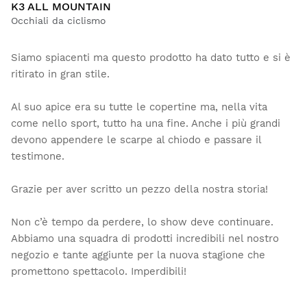
K3 ALL MOUNTAIN
Occhiali da ciclismo
Siamo spiacenti ma questo prodotto ha dato tutto e si è
ritirato in gran stile.
Al suo apice era su tutte le copertine ma, nella vita
come nello sport, tutto ha una fine. Anche i più grandi
devono appendere le scarpe al chiodo e passare il
testimone.
Grazie per aver scritto un pezzo della nostra storia!
Non c’è tempo da perdere, lo show deve continuare.
Abbiamo una squadra di prodotti incredibili nel nostro
negozio e tante aggiunte per la nuova stagione che
promettono spettacolo. Imperdibili!