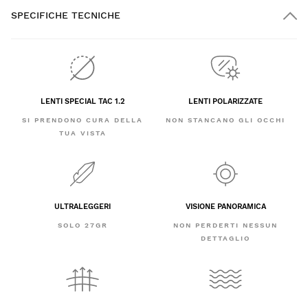
SPECIFICHE TECNICHE
LENTI SPECIAL TAC 1.2
LENTI POLARIZZATE
SI PRENDONO CURA DELLA
NON STANCANO GLI OCCHI
TUA VISTA
ULTRALEGGERI
VISIONE PANORAMICA
SOLO 27GR
NON PERDERTI NESSUN
DETTAGLIO