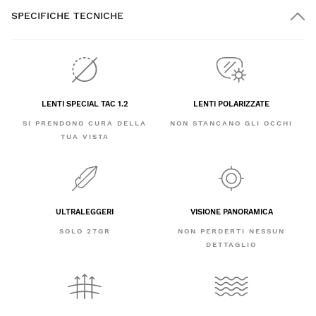
SPECIFICHE TECNICHE
LENTI SPECIAL TAC 1.2
LENTI POLARIZZATE
SI PRENDONO CURA DELLA
NON STANCANO GLI OCCHI
TUA VISTA
ULTRALEGGERI
VISIONE PANORAMICA
SOLO 27GR
NON PERDERTI NESSUN
DETTAGLIO