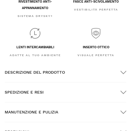
RIVESTIMENTO ANTI-
FASCE ANTI-SCIVOLAMENTO
APPANNAMENTO
VESTIBILITÀ PERFETTA
SISTEMA DRYSKY+
LENTI INTERCAMBIABILI
INSERTO OTTICO
ADATTE AL TUO AMBIENTE
VISUALE PERFETTA
DESCRIZIONE DEL PRODOTTO
SPEDIZIONE E RESI
MANUTENZIONE E PULIZIA
Spedizione GRATUITA per gli ordini superiori a $300.00