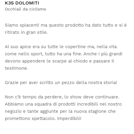
K3S DOLOMITI
Occhiali da ciclismo
Siamo spiacenti ma questo prodotto ha dato tutto e si è
ritirato in gran stile.
Al suo apice era su tutte le copertine ma, nella vita
come nello sport, tutto ha una fine. Anche i più grandi
devono appendere le scarpe al chiodo e passare il
testimone.
Grazie per aver scritto un pezzo della nostra storia!
Non c’è tempo da perdere, lo show deve continuare.
Abbiamo una squadra di prodotti incredibili nel nostro
negozio e tante aggiunte per la nuova stagione che
promettono spettacolo. Imperdibili!