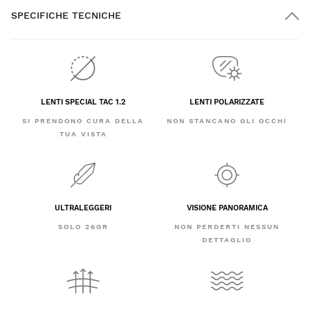
SPECIFICHE TECNICHE
LENTI SPECIAL TAC 1.2
LENTI POLARIZZATE
SI PRENDONO CURA DELLA
NON STANCANO GLI OCCHI
TUA VISTA
ULTRALEGGERI
VISIONE PANORAMICA
SOLO 26GR
NON PERDERTI NESSUN
DETTAGLIO