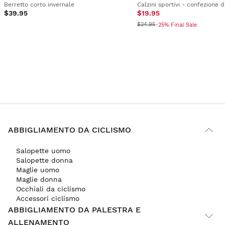
Berretto corto invernale
Calzini sportivi - confezione 
$39.95
$19.95
$24.95
-25% Final Sale
ABBIGLIAMENTO DA CICLISMO
Salopette uomo
Salopette donna
Maglie uomo
Maglie donna
Occhiali da ciclismo
Accessori ciclismo
ABBIGLIAMENTO DA PALESTRA E
ALLENAMENTO