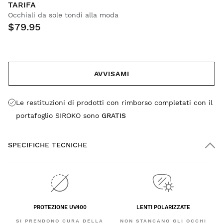
TARIFA
Occhiali da sole tondi alla moda
$79.95
AVVISAMI
Le restituzioni di prodotti con rimborso completati con il
portafoglio SIROKO sono
GRATIS
SPECIFICHE TECNICHE
PROTEZIONE UV400
LENTI POLARIZZATE
SI PRENDONO CURA DELLA
NON STANCANO GLI OCCHI