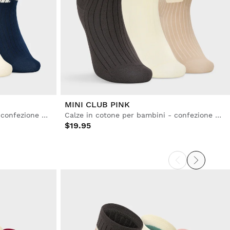
MINI CLUB PINK
Calze in cotone per bambini - confezione da 3 paia
Calze in cotone per bambini - confezione da 3 paia
$19.95