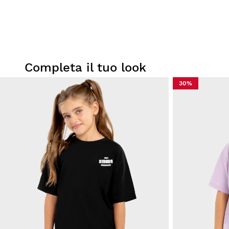
Completa il tuo look
30%