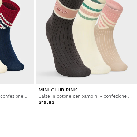
MINI CLUB PINK
Calze in cotone per bambini - confezione da 3 paia
Calze in cotone per bambini - confezione da 3 paia
$19.95