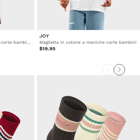
JOY
Maglietta in cotone a maniche corte bambine
Maglietta in cotone a maniche corte bambini
$19.95