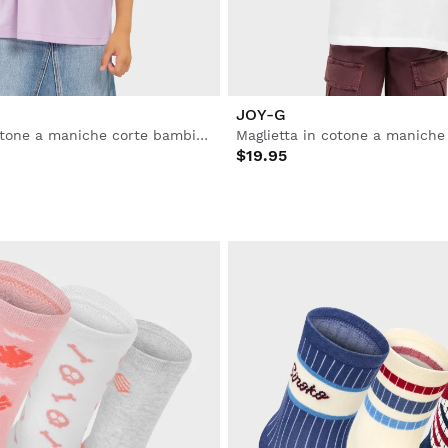
JOY-G
Maglietta in cotone a maniche corte bambine
$19.95