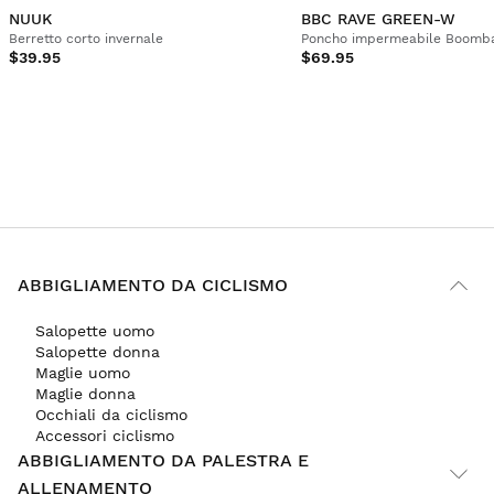
NUUK
BBC RAVE GREEN-W
Berretto corto invernale
Poncho impermeabile Boomba
$39.95
$69.95
ABBIGLIAMENTO DA CICLISMO
Salopette uomo
Salopette donna
Maglie uomo
Maglie donna
Occhiali da ciclismo
Accessori ciclismo
ABBIGLIAMENTO DA PALESTRA E
ALLENAMENTO