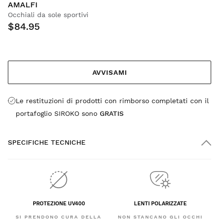
AMALFI
Occhiali da sole sportivi
$84.95
AVVISAMI
Le restituzioni di prodotti con rimborso completati con il
portafoglio SIROKO sono
GRATIS
SPECIFICHE TECNICHE
PROTEZIONE UV400
LENTI POLARIZZATE
SI PRENDONO CURA DELLA
NON STANCANO GLI OCCHI