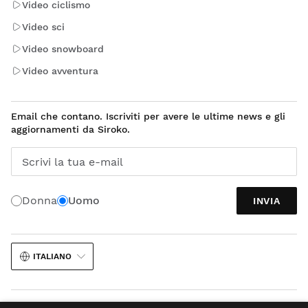
Video ciclismo
Video sci
Video snowboard
Video avventura
Email che contano. Iscriviti per avere le ultime news e gli
aggiornamenti da Siroko.
Scrivi la tua e-mail
Donna
Uomo
INVIA
ITALIANO