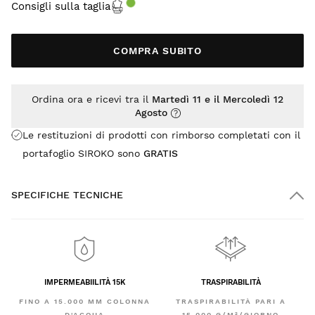
Consigli sulla taglia
COMPRA SUBITO
Ordina ora e ricevi tra il
Martedì 11 e il Mercoledì 12
Agosto
Le restituzioni di prodotti con rimborso completati con il
portafoglio SIROKO sono
GRATIS
SPECIFICHE TECNICHE
IMPERMEABIILITÀ 15K
TRASPIRABILITÀ
FINO A 15.000 MM COLONNA
TRASPIRABILITÀ PARI A
D'ACQUA
15.000 G/M²/GIORNO