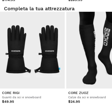
Completa la tua attrezzatura
CORE RIGI
CORE ZUOZ
Guanti da sci e snowboard
Calze da sci e snowboard
$49.95
$24.95