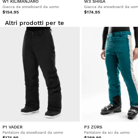
W1 KILIMANJARO
W3 SHIGA
Giacca da snowboard da uomo
Giacca da snowboard da uo
$154.95
$174.95
Altri prodotti per te
P1 VADER
P3 ZÜRS
Pantaloni da snowboard da uomo
Pantaloni da sci da uomo
$174.95
$289.95