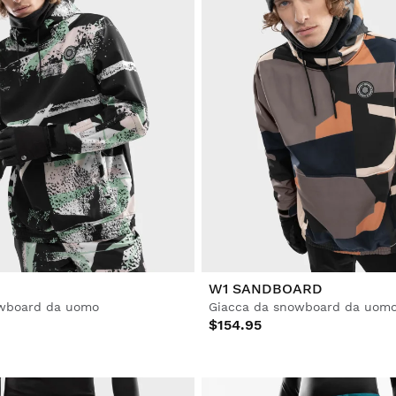
W1 SANDBOARD
owboard da uomo
Giacca da snowboard da uom
$154.95