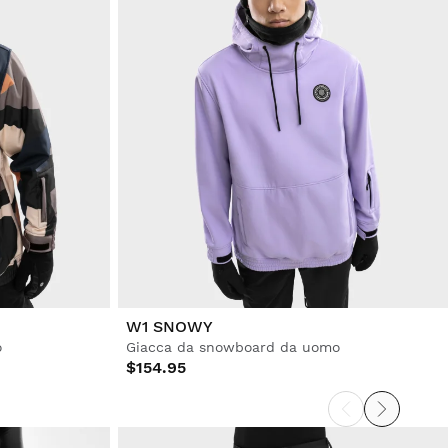
W1 SNOWY
o
Giacca da snowboard da uomo
$154.95