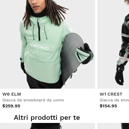
W6 ELM
W1 CREST
Giacca da snowboard da uomo
Giacca da sn
$259.95
$154.95
Altri prodotti per te