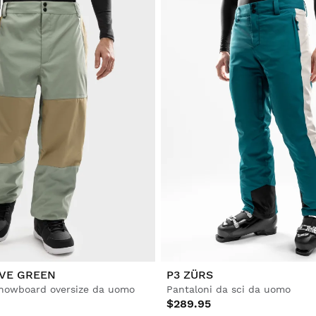
IVE GREEN
P3 ZÜRS
snowboard oversize da uomo
Pantaloni da sci da uomo
$289.95