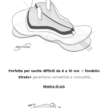
Perfetta per uscite difficili da 8 a 10 ore
. Il
fondello
Strato+
garantisce versatilità e comodità
straordinarie. Il suo spessore favorisce la giusta
Mostra di più
vestibilità a livello anatomico.