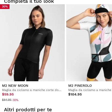
finale a questa linea di salopette da ciclismo.
Completa il tuo look
30%
M2 NEW MOON
M2 PINEROLO
Maglia da ciclismo a maniche corte donna
$59.95
$104.95
$84.95
-30%
Altri prodotti per te