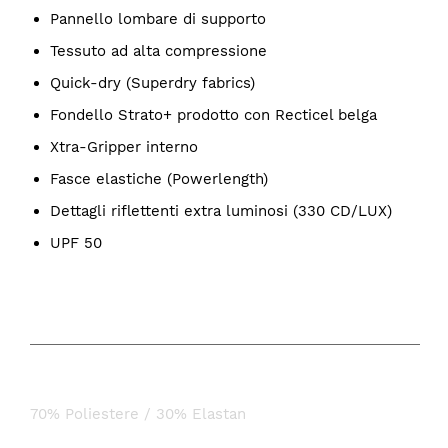
Pannello lombare di supporto
Tessuto ad alta compressione
Quick-dry (Superdry fabrics)
Fondello Strato+ prodotto con Recticel belga
Xtra-Gripper interno
Fasce elastiche (Powerlength)
Dettagli riflettenti extra luminosi (330 CD/LUX)
UPF 50
COMPOSIZIONE
Bib:
70% Poliestere / 30% Elastan