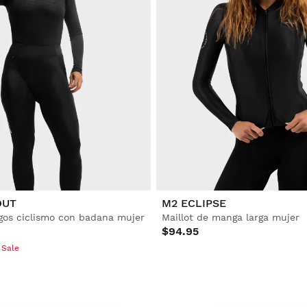
OUT
M2 ECLIPSE
gos ciclismo con badana mujer
Maillot de manga larga mujer
$94.95
 Sale