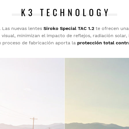
K3 TECHNOLOGY
a. Las nuevas lentes
Siroko Special TAC 1.2
te ofrecen un
visual, minimizan el impacto de reflejos, radiación sola
 proceso de fabricación aporta la
protección total contr