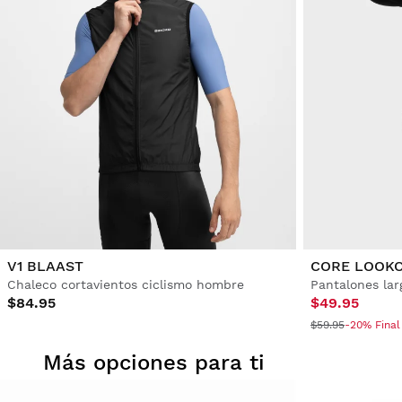
V1 BLAAST
CORE LOOK
Chaleco cortavientos ciclismo hombre
Pantalones lar
$84.95
$49.95
$59.95
-20% Final
Más opciones para ti