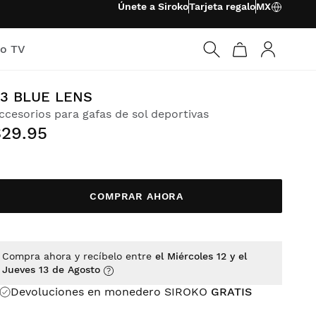
Únete a Siroko
Tarjeta regalo
MX
ko TV
Iniciar ses
3 BLUE LENS
ccesorios para gafas de sol deportivas
$29.95
COMPRAR AHORA
Compra ahora y recíbelo entre
el Miércoles 12 y el
Jueves 13 de Agosto
Devoluciones en monedero SIROKO
GRATIS