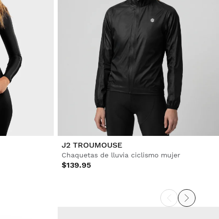
J2 TROUMOUSE
Chaquetas de lluvia ciclismo mujer
$139.95