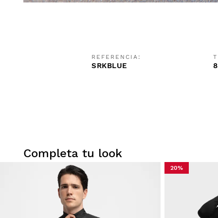
REFERENCIA:
T
SRKBLUE
8
Completa tu look
20%