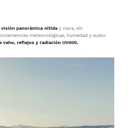
a
visión panorámica nítida
y clara, sin
r, inclemencias meteorológicas, humedad y sudor.
a vaho, reflejos y radiación UV400.