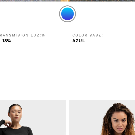
RANSMISION LUZ:%
COLOR BASE:
-18%
AZUL