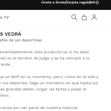
Únete a Siroko
Tarjeta regalo
MX
ko TV
Iniciar ses
S VEDRÁ
afas de sol deportivas
amentablemente, este producto ya lo ha dado
odo en el terreno de juego y se ha retirado a lo
rande.
ue un MVP en su momento, pero, como en la vida y
n los deportes, llega un momento en que hasta los
ás grandes deben colgar las botas y pasar el
elevo.
Gracias por ser parte de nuestra historia!