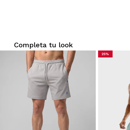
Completa tu look
25%