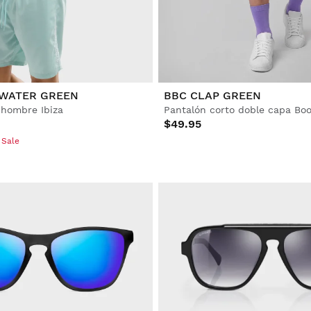
 WATER GREEN
BBC CLAP GREEN
 hombre Ibiza
$49.95
 Sale