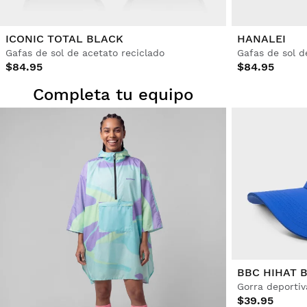
ICONIC TOTAL BLACK
HANALEI
Gafas de sol de acetato reciclado
Gafas de sol d
$84.95
$84.95
Completa tu equipo
BBC HIHAT 
Gorra deporti
$39.95