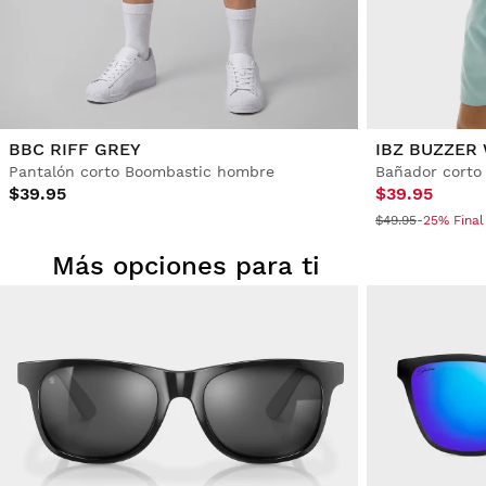
BBC RIFF GREY
IBZ BUZZER
Pantalón corto Boombastic hombre
Bañador corto
$39.95
$39.95
$49.95
-25% Final
Más opciones para ti