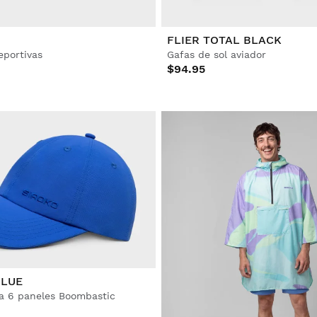
FLIER TOTAL BLACK
eportivas
Gafas de sol aviador
$94.95
BLUE
va 6 paneles Boombastic