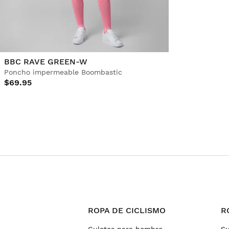
BBC RAVE GREEN-W
Poncho impermeable Boombastic
$69.95
ROPA DE CICLISMO
R