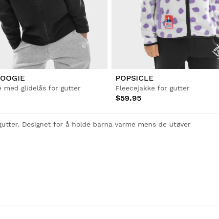
BOOGIE
POPSICLE
 med glidelås for gutter
Fleecejakke for gutter
$59.95
 gutter. Designet for å holde barna varme mens de utøver