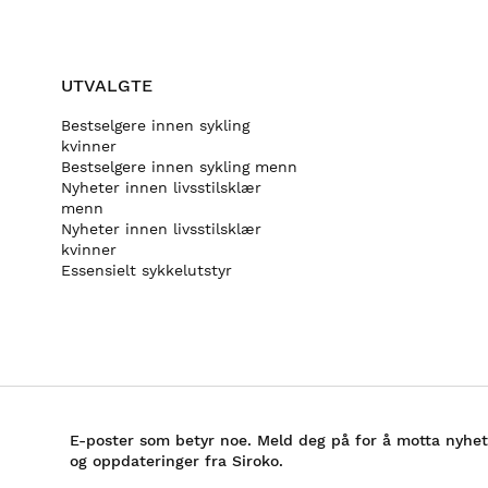
UTVALGTE
Bestselgere innen sykling
kvinner
Bestselgere innen sykling menn
Nyheter innen livsstilsklær
menn
Nyheter innen livsstilsklær
kvinner
Essensielt sykkelutstyr
E-poster som betyr noe. Meld deg på for å motta nyhet
og oppdateringer fra Siroko.