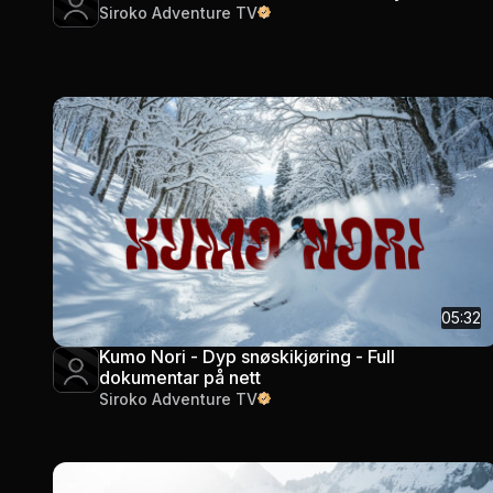
Siroko Adventure TV
05:32
Kumo Nori - Dyp snøskikjøring - Full
dokumentar på nett
Siroko Adventure TV