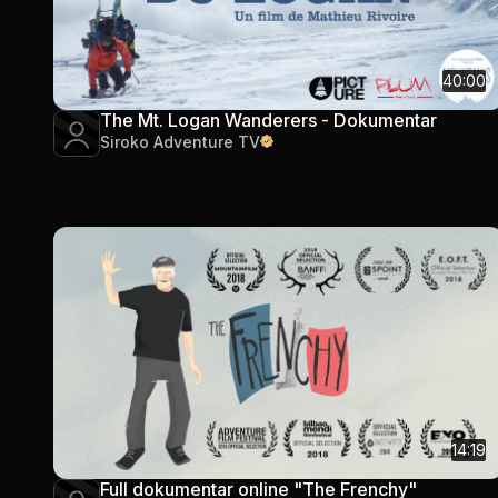
40:00
The Mt. Logan Wanderers - Dokumentar
Siroko Adventure TV
14:19
Full dokumentar online "The Frenchy"