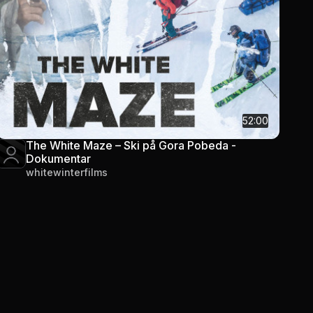
52:00
The White Maze – Ski på Gora Pobeda -
Dokumentar
whitewinterfilms