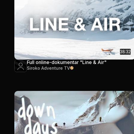
38:32
Full online-dokumentar "Line & Air"
Siroko Adventure TV