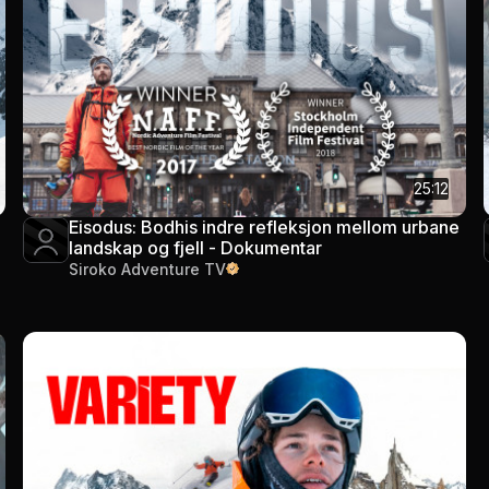
25:12
Eisodus: Bodhis indre refleksjon mellom urbane
landskap og fjell - Dokumentar
Siroko Adventure TV