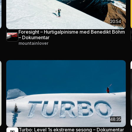
20:54
Foresight – Hurtigalpinisme med Benedikt Böhm
– Dokumentar
mountainlover
48:35
Turbo: Level 1s ekstreme sesong – Dokumentar