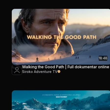
18:48
Walking the Good Path | Full dokumentar online
Siroko Adventure TV