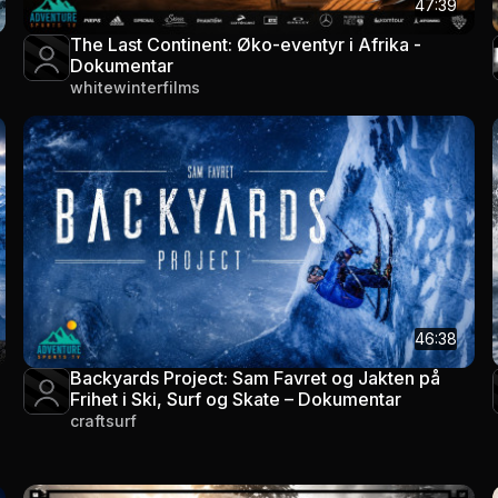
47:39
The Last Continent: Øko-eventyr i Afrika -
Dokumentar
whitewinterfilms
46:38
Backyards Project: Sam Favret og Jakten på
Frihet i Ski, Surf og Skate – Dokumentar
craftsurf