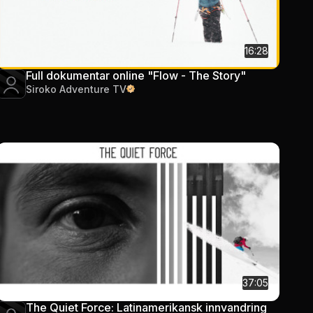
16:28
Full dokumentar online "Flow - The Story"
Siroko Adventure TV
37:05
The Quiet Force: Latinamerikansk innvandring