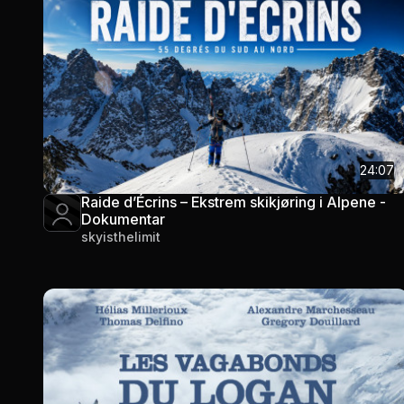
24:07
Raide d’Écrins – Ekstrem skikjøring i Alpene -
Dokumentar
skyisthelimit