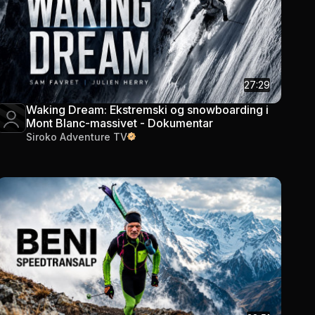
27:29
Waking Dream: Ekstremski og snowboarding i
Mont Blanc-massivet - Dokumentar
Siroko Adventure TV