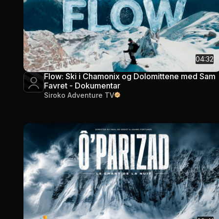
04:32
Flow: Ski i Chamonix og Dolomittene med Sam
Favret - Dokumentar
Siroko Adventure TV