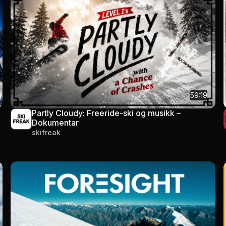
59:19
Partly Cloudy: Freeride-ski og musikk –
Dokumentar
skifreak