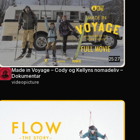
25:27
Made in Voyage – Cody og Kellyns nomadeliv –
Dokumentar
videopicture