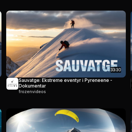
33:30
Sauvatge: Ekstreme eventyr i Pyreneene -
Dokumentar
frozenvideos