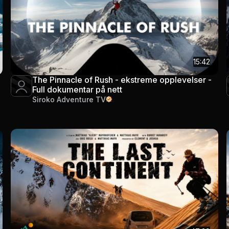
15:42
The Pinnacle of Rush - ekstreme opplevelser -
Full dokumentar på nett
Siroko Adventure TV