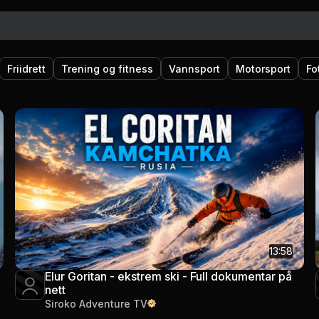
Friidrett
Trening og fitness
Vannsport
Motorsport
Fo
13:58
Elur Goritan - ekstrem ski - Full dokumentar på
nett
Siroko Adventure TV