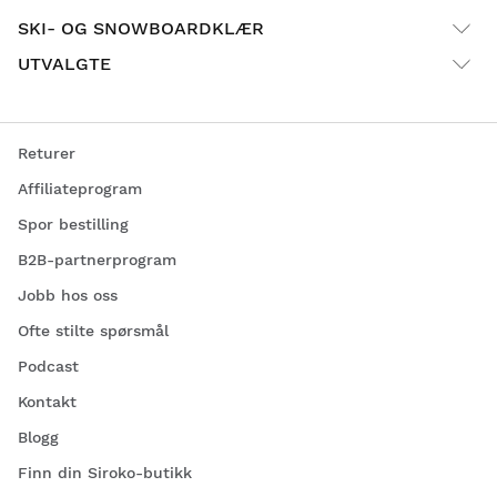
SKI- OG SNOWBOARDKLÆR
UTVALGTE
Returer
Affiliateprogram
Spor bestilling
B2B-partnerprogram
Jobb hos oss
Ofte stilte spørsmål
Podcast
Kontakt
Blogg
Finn din Siroko-butikk