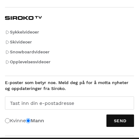
Sykkelvideoer
Skivideoer
Snowboardvideoer
Opplevelsesvideoer
E-poster som betyr noe. Meld deg på for å motta nyheter
og oppdateringer fra Siroko.
Tast inn din e-postadresse
Kvinne
Mann
SEND