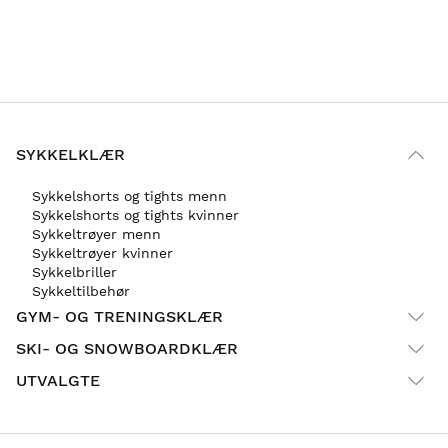
SYKKELKLÆR
Sykkelshorts og tights menn
Sykkelshorts og tights kvinner
Sykkeltrøyer menn
Sykkeltrøyer kvinner
Sykkelbriller
Sykkeltilbehør
GYM- OG TRENINGSKLÆR
SKI- OG SNOWBOARDKLÆR
UTVALGTE