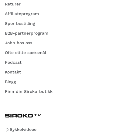
Returer
Affiliateprogram
Spor bestilling
B2B-partnerprogram
Jobb hos oss
Ofte stilte spørsmål
Podcast
Kontakt
Blogg
Finn din Siroko-butikk
Sykkelvideoer