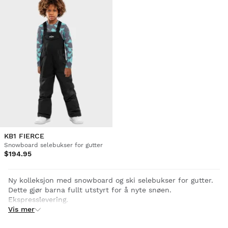
KB1 FIERCE
Snowboard selebukser for gutter
$194.95
Ny kolleksjon med snowboard og ski selebukser for gutter.
Dette gjør barna fullt utstyrt for å nyte snøen.
Ekspresslevering.
Vis mer