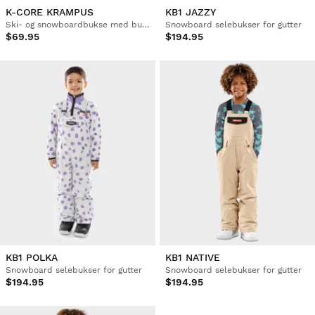
K-CORE KRAMPUS
KB1 JAZZY
Ski- og snowboardbukse med bukseseler for gutter
Snowboard selebukser for gutter
$69.95
$194.95
KB1 POLKA
KB1 NATIVE
Snowboard selebukser for gutter
Snowboard selebukser for gutter
$194.95
$194.95